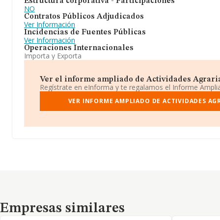
Estructura corporativa - Participaciones
NO
Contratos Públicos Adjudicados
Ver Información
Incidencias de Fuentes Públicas
Ver Información
Operaciones Internacionales
Importa y Exporta
Ver el informe ampliado de Actividades Agrarias
Regístrate en eInforma y te regalamos el Informe Ampl
VER INFORME AMPLIADO DE ACTIVIDADES AG
Empresas similares
Empresas similares