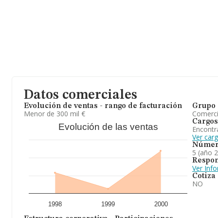
Datos comerciales
Evolución de ventas - rango de facturación
Grupo 
Menor de 300 mil €
Comerc
Cargos
Evolución de las ventas
Encontr
Ver car
Númer
5 (año 
Respon
Ver Inf
Cotiza
NO
1998
1999
2000