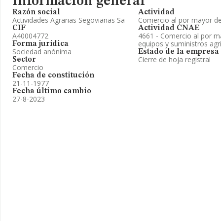
Información general
Razón social
Actividad
Actividades Agrarias Segovianas Sa
Comercio al por mayor de
CIF
Actividad CNAE
A40004772
4661 - Comercio al por m
equipos y suministros agr
Forma jurídica
Sociedad anónima
Estado de la empresa
Cierre de hoja registral
Sector
Comercio
Fecha de constitución
21-11-1977
Fecha último cambio
27-8-2023