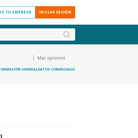
DE TU EMPRESA
INICIAR SESIÓN
Mas opciones
FORMACIÓN GENERAL
DATOS COMERCIALES
o