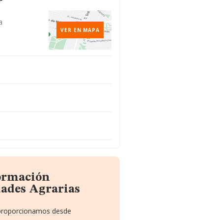
a
VER EN MAPA
formación
dades Agrarias
e proporcionamos desde