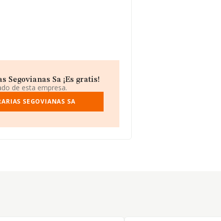
 Segovianas Sa ¡Es gratis!
iado de esta empresa.
RARIAS SEGOVIANAS SA