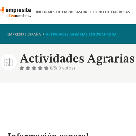
INFORMES DE EMPRESAS
DIRECTORIO DE EMPRESAS
EMPRESITE ESPAÑA
ACTIVIDADES AGRARIAS SEGOVIANAS SA
Actividades Agrarias
0
/5
( 0 votos)