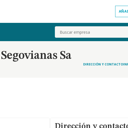
AÑA
Buscar
 Segovianas Sa
DIRECCIÓN Y CONTACTO
IN
Dirección y contact