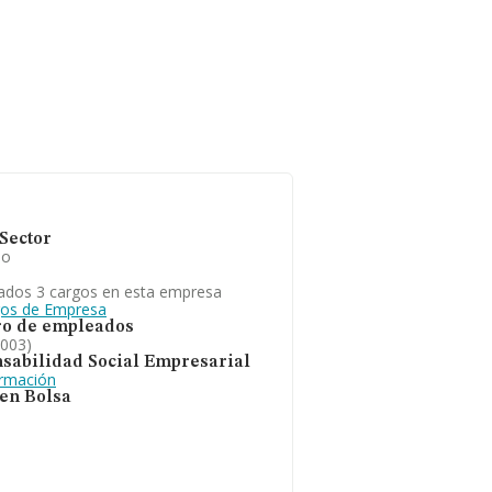
Sector
io
ados 3 cargos en esta empresa
gos de Empresa
o de empleados
2003)
sabilidad Social Empresarial
ormación
 en Bolsa