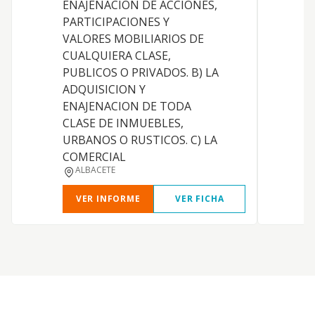
ENAJENACION DE ACCIONES,
A
PARTICIPACIONES Y
VALORES MOBILIARIOS DE
CUALQUIERA CLASE,
PUBLICOS O PRIVADOS. B) LA
ADQUISICION Y
ENAJENACION DE TODA
CLASE DE INMUEBLES,
URBANOS O RUSTICOS. C) LA
COMERCIAL
ALBACETE
VER INFORME
VER FICHA