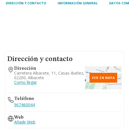
DIRECCIÓN Y CONTACTO
INFORMACIÓN GENERAL
DATOS COM
Dirección y contacto
Dirección
Carretera Albacete, 11, Casas-Ibañez,
02200, Albacete
VER EN MAPA
Como llegar
Teléfono
967460044
Web
Añadir Web