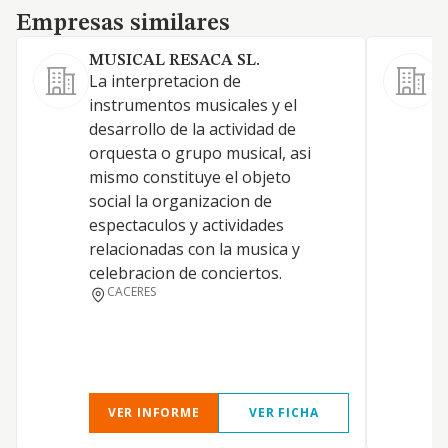
Empresas similares
Empresas similares
MUSICAL RESACA SL.
La interpretacion de
instrumentos musicales y el
C
desarrollo de la actividad de
orquesta o grupo musical, asi
mismo constituye el objeto
social la organizacion de
espectaculos y actividades
relacionadas con la musica y
celebracion de conciertos.
CACERES
VER INFORME
VER FICHA