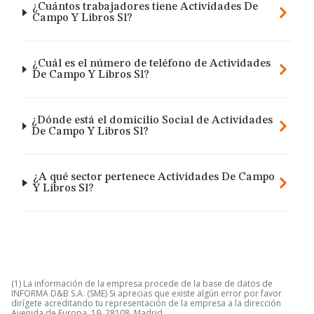
¿Cuántos trabajadores tiene Actividades De
Campo Y Libros Sl?
¿Cuál es el número de teléfono de Actividades
De Campo Y Libros Sl?
¿Dónde está el domicilio Social de Actividades
De Campo Y Libros Sl?
¿A qué sector pertenece Actividades De Campo
Y Libros Sl?
(1) La información de la empresa procede de la base de datos de
INFORMA D&B S.A. (SME) Si aprecias que existe algún error por favor
dirígete acreditando tu representación de la empresa a la dirección
Avenida de Europa, 19, 28108, Madrid.