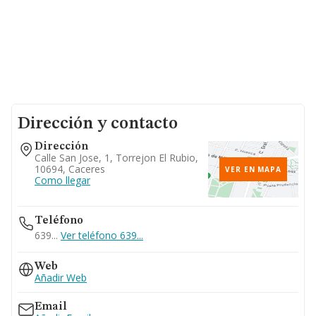
Dirección y contacto
Dirección
Calle San Jose, 1, Torrejon El Rubio,
10694, Caceres
VER EN MAPA
Como llegar
Teléfono
639...
Ver teléfono 639...
Web
Añadir Web
Email