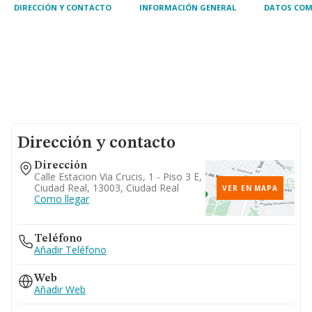
DIRECCIÓN Y CONTACTO
INFORMACIÓN GENERAL
DATOS COM
Dirección y contacto
Dirección
Calle Estacion Via Crucis, 1 - Piso 3 E,
Ciudad Real, 13003, Ciudad Real
VER EN MAPA
Como llegar
Teléfono
Añadir Teléfono
Web
Añadir Web