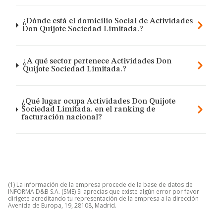
¿Dónde está el domicilio Social de Actividades
Don Quijote Sociedad Limitada.?
¿A qué sector pertenece Actividades Don
Quijote Sociedad Limitada.?
¿Qué lugar ocupa Actividades Don Quijote
Sociedad Limitada. en el ranking de
facturación nacional?
(1) La información de la empresa procede de la base de datos de
INFORMA D&B S.A. (SME) Si aprecias que existe algún error por favor
dirígete acreditando tu representación de la empresa a la dirección
Avenida de Europa, 19, 28108, Madrid.