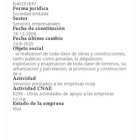
B40231847
Forma jurídica
Sociedad limitada
Sector
Servicios empresariales
Fecha de constitución
18-12-2008
Fecha último cambio
24-8-2025
Objeto social
- la realizacion de toda clase de obras y construcciones,
tanto publicas como privadas; la adquisicion,
explotacion y enajenacion de toda clase de terrenos, su
urbanizacion y parcelacion, la promocion y construccion
de e
Actividad
Servicios prestados a las empresas ncop
Actividad CNAE
8299 - Otras actividades de apoyo a las empresas
n.c.o.p.
Estado de la empresa
Viva