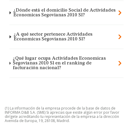
¿Dónde está el domicilio Social de Actividades
Economicas Segovianas 2010 Sl?
¿A qué sector pertenece Actividades
Economicas Segovianas 2010 Sl?
¿Qué lugar ocupa Actividades Economicas
Segovianas 2010 Sl en el ranking de
facturación nacional?
(1) La información de la empresa procede de la base de datos de
INFORMA D&B S.A. (SME) Si aprecias que existe algún error por favor
dirígete acreditando tu representación de la empresa a la dirección
Avenida de Europa, 19, 28108, Madrid.