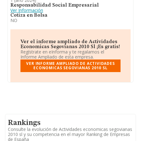
1 (año 2024)
Responsabilidad Social Empresarial
Ver Información
Cotiza en Bolsa
NO
Ver el informe ampliado de Actividades
Economicas Segovianas 2010 Sl ¡Es gratis!
Regístrate en eInforma y te regalamos el
Informe Ampliado de esta empresa.
VER INFORME AMPLIADO DE ACTIVIDADES
ECONOMICAS SEGOVIANAS 2010 SL
Rankings
Consulte la evolución de Actividades economicas segovianas
2010 sl y su competencia en el mayor Ranking de Empresas
de España