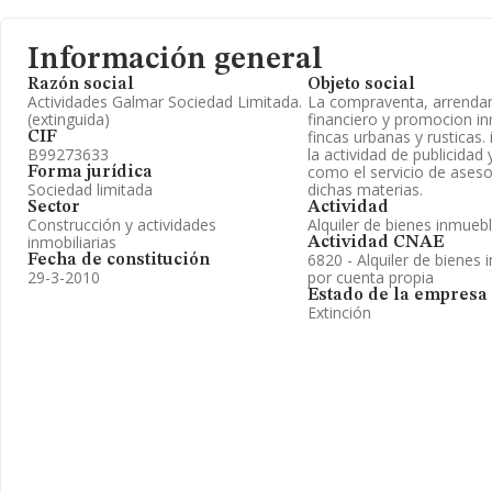
Información general
Razón social
Objeto social
Actividades Galmar Sociedad Limitada.
La compraventa, arrenda
(extinguida)
financiero y promocion in
fincas urbanas y rusticas.
CIF
B99273633
la actividad de publicidad 
como el servicio de ases
Forma jurídica
Sociedad limitada
dichas materias.
Sector
Actividad
Construcción y actividades
Alquiler de bienes inmueb
inmobiliarias
Actividad CNAE
6820 - Alquiler de bienes 
Fecha de constitución
29-3-2010
por cuenta propia
Estado de la empresa
Extinción