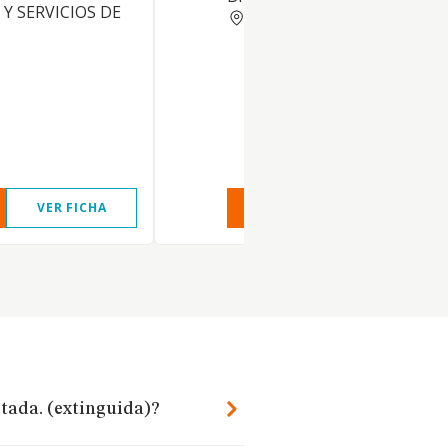
Y SERVICIOS DE
ZARAGOZA
VER FICHA
VER INFORME
VER FIC
tada. (extinguida)?