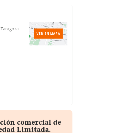
, Zaragoza
VER EN MAPA
ción comercial de
edad Limitada.