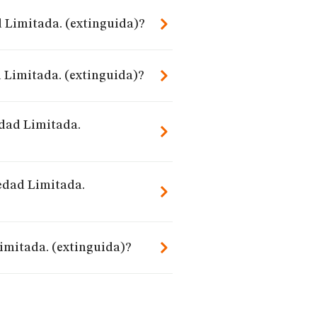
d Limitada. (extinguida)?
 Limitada. (extinguida)?
edad Limitada.
edad Limitada.
imitada. (extinguida)?