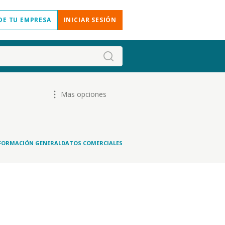
DE TU EMPRESA
INICIAR SESIÓN
Mas opciones
FORMACIÓN GENERAL
DATOS COMERCIALES