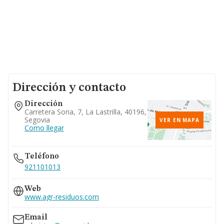
Dirección y contacto
Dirección
Carretera Soria, 7, La Lastrilla, 40196,
Segovia
VER EN MAPA
Como llegar
Teléfono
921101013
Web
www.agr-residuos.com
Email