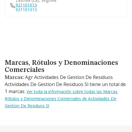
Lastrilla (la), Segovia
921101013
921101013
Marcas, Rótulos y Denominaciones Comerciales
Marcas, Rótulos y Denominaciones
Comerciales
Agr Actividades De Gestion De Residuos
Marcas:
Actividades De Gestion De Residuos Sl tiene un total de
1 marcas.
Ver toda la información sobre todas las Marcas,
Rótulos y Denominaciones Comerciales de Actividades De
Gestion De Residuos Sl