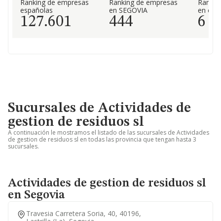
Ranking de empresas
Ranking de empresas
Rankin
españolas
en SEGOVIA
en el 
127.601
444
6
Sucursales de Actividades de
gestion de residuos sl
A continuación le mostramos el listado de las sucursales de Actividades
de gestion de residuos sl en todas las provincia que tengan hasta 3
sucursales.
Actividades de gestion de residuos sl
en Segovia
Travesia Carretera Soria, 40, 40196,