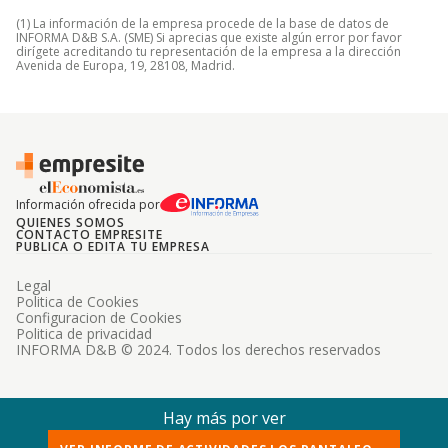
(1) La información de la empresa procede de la base de datos de
INFORMA D&B S.A. (SME) Si aprecias que existe algún error por favor
dirígete acreditando tu representación de la empresa a la dirección
Avenida de Europa, 19, 28108, Madrid.
Información ofrecida por
QUIENES SOMOS
CONTACTO EMPRESITE
PUBLICA O EDITA TU EMPRESA
Legal
Politica de Cookies
Configuracion de Cookies
Politica de privacidad
INFORMA D&B © 2024. Todos los derechos reservados
Hay más por ver