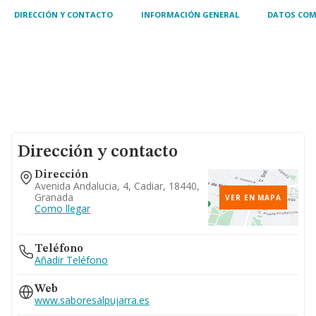
DIRECCIÓN Y CONTACTO
INFORMACIÓN GENERAL
DATOS COM
Dirección y contacto
Dirección
Avenida Andalucia, 4, Cadiar, 18440,
Granada
VER EN MAPA
Como llegar
Teléfono
Añadir Teléfono
Web
www.saboresalpujarra.es