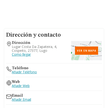
Dirección y contacto
Dirección
Lugar Costa Da Zapateira, 4,
Cospeito, 27377, Lugo
VER EN MAPA
Como llegar
Teléfono
Añadir Teléfono
Web
Añadir Web
Email
Añadir Email