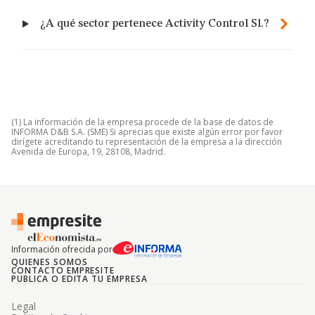
¿A qué sector pertenece Activity Control Sl.?
(1) La información de la empresa procede de la base de datos de
INFORMA D&B S.A. (SME) Si aprecias que existe algún error por favor
dirígete acreditando tu representación de la empresa a la dirección
Avenida de Europa, 19, 28108, Madrid.
Información ofrecida por
QUIENES SOMOS
CONTACTO EMPRESITE
PUBLICA O EDITA TU EMPRESA
Legal