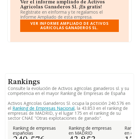
Ver el informe ampliado de Activos
Agricolas Ganaderos Sl. ¡Es gratis!
Regístrate en eInforma y te regalamos el
Informe Ampliado de esta empresa.
VER INFORME AMPLIADO DE ACTIVOS
AGRICOLAS GANADEROS SL.
Rankings
Consulte la evolución de Activos agricolas ganaderos sl. y su
competencia en el mayor Ranking de Empresas de España
Activos Agricolas Ganaderos Sl. ocupa la posición 240.576 en
el
Ranking de Empresas Nacional
, la 43.853 en el ranking de
empresas de MADRID, y el lugar 175 en el ranking de su
sector CNAE "Otras explotaciones de ganado".
Ranking de empresas
Ranking de empresas
Rankin
españolas
en MADRID
en el 