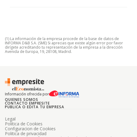
(1) La información de la empresa procede de la base de datos de
INFORMA D&B S.A. (SME) Si aprecias que existe algún error por favor
dirígete acreditando tu representación de la empresa a la dirección
Avenida de Europa, 19, 28108, Madrid.
Información ofrecida por
QUIENES SOMOS
CONTACTO EMPRESITE
PUBLICA O EDITA TU EMPRESA
Legal
Politica de Cookies
Configuracion de Cookies
Politica de privacidad