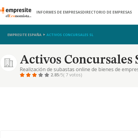
INFORMES DE EMPRESAS
DIRECTORIO DE EMPRESAS
EMPRESITE ESPAÑA
ACTIVOS CONCURSALES SL
Activos Concursales 
Realización de subastas online de bienes de empre
2.85
/5
( 7 votos)