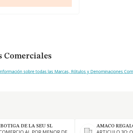
s Comerciales
 información sobre todas las Marcas, Rótulos y Denominaciones Come
 BOTIGA DE LA SEU SL
AMACO REGALO
 COMERCIO AL POR MENOR DE
ARTICULO 3O: O