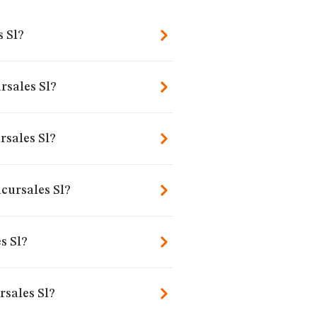
s Sl?
rsales Sl?
rsales Sl?
cursales Sl?
s Sl?
sales Sl?