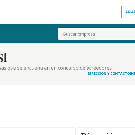
AÑA
Buscar
Sl
sas que se encuentran en concurso de acreedores.
DIRECCIÓN Y CONTACTO
IN