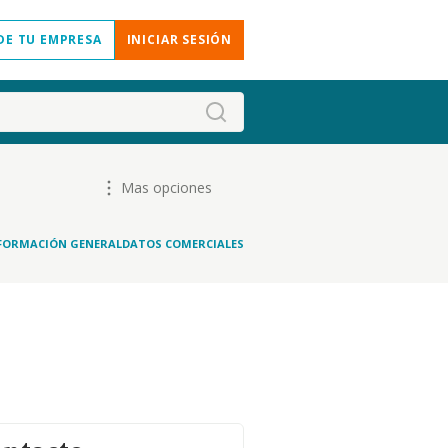
DE TU EMPRESA
INICIAR SESIÓN
Mas opciones
FORMACIÓN GENERAL
DATOS COMERCIALES