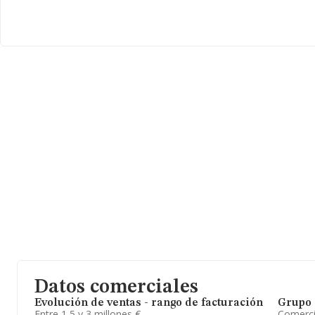
Datos comerciales
Evolución de ventas - rango de facturación
Grupo 
Entre 1,5 y 3 millones €
Comerc