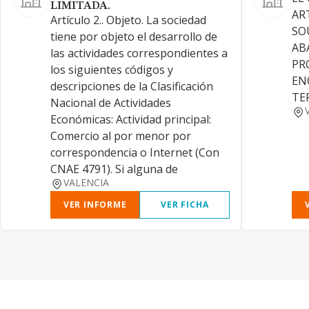
LIMITADA.
AR
Artículo 2.. Objeto. La sociedad
SO
tiene por objeto el desarrollo de
AB
las actividades correspondientes a
PR
los siguientes códigos y
EN
descripciones de la Clasificación
TE
Nacional de Actividades
Económicas: Actividad principal:
Comercio al por menor por
correspondencia o Internet (Con
CNAE 4791). Si alguna de
VALENCIA
VER INFORME
VER FICHA