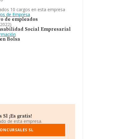
ados 10 cargos en esta empresa
gos de Empresa
o de empleados
 2022)
sabilidad Social Empresarial
ormación
 en Bolsa
Sl ¡Es gratis!
iado de esta empresa.
CONCURSALES SL