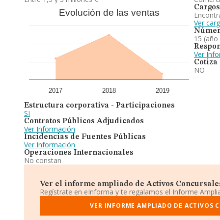
Cargos
Evolución de las ventas
Encontr
Ver car
Númer
15 (año
Respon
Ver Inf
Cotiza
NO
2017
2018
2019
Estructura corporativa - Participaciones
SI
Contratos Públicos Adjudicados
Ver Información
Incidencias de Fuentes Públicas
Ver Información
Operaciones Internacionales
No constan
Ver el informe ampliado de Activos Concursales 
Regístrate en eInforma y te regalamos el Informe Ampl
VER INFORME AMPLIADO DE ACTIVOS 