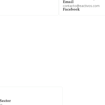
Email
contacto@eactivos.com
Facebook
Sector
io