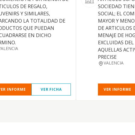
TICULOS DE REGALO,
SOCIEDAD TIEN
UVENIRS Y SIMILARES,
SOCIAL; EL COM
ARCANDO LA TOTALIDAD DE
MAYOR Y MENO
ODUCTOS QUE PUEDAN
DE ARTICULOS 
CUADRARSE EN DICHO
MENAJE DE HO
RMINO.
EXCLUIDAS DEL
VALENCIA
AQUELLAS ACTI
PRECISE
VALENCIA
VER INFORME
VER FICHA
VER INFORME