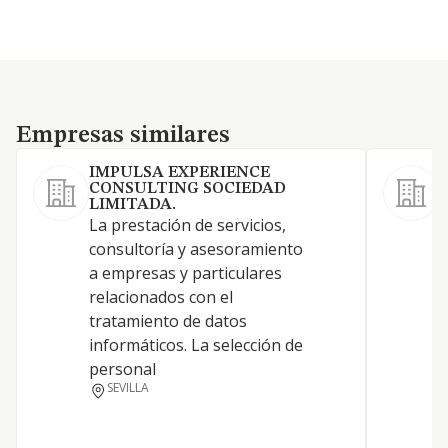
Empresas similares
Empresas similares
IMPULSA EXPERIENCE
CONSULTING SOCIEDAD
S
LIMITADA.
L
La prestación de servicios,
i
consultoría y asesoramiento
a
a empresas y particulares
e
relacionados con el
p
tratamiento de datos
m
informáticos. La selección de
c
personal
p
SEVILLA
a
r