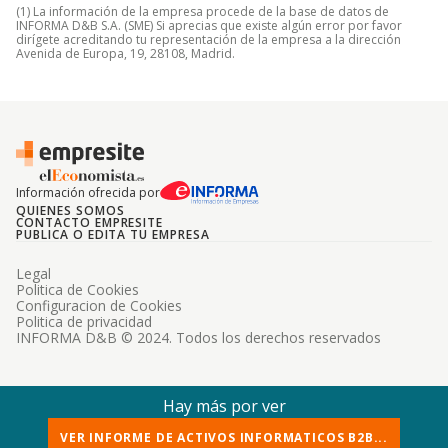
(1) La información de la empresa procede de la base de datos de
INFORMA D&B S.A. (SME) Si aprecias que existe algún error por favor
dirígete acreditando tu representación de la empresa a la dirección
Avenida de Europa, 19, 28108, Madrid.
Información ofrecida por
QUIENES SOMOS
CONTACTO EMPRESITE
PUBLICA O EDITA TU EMPRESA
Legal
Politica de Cookies
Configuracion de Cookies
Politica de privacidad
INFORMA D&B © 2024. Todos los derechos reservados
Hay más por ver
VER INFORME DE ACTIVOS INFORMATICOS B2B...