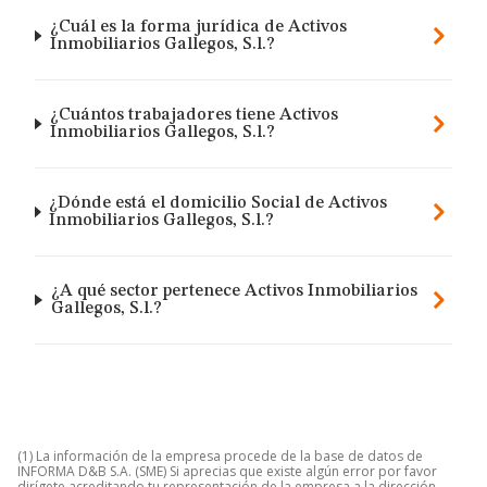
¿Cuál es la forma jurídica de Activos
Inmobiliarios Gallegos, S.l.?
¿Cuántos trabajadores tiene Activos
Inmobiliarios Gallegos, S.l.?
¿Dónde está el domicilio Social de Activos
Inmobiliarios Gallegos, S.l.?
¿A qué sector pertenece Activos Inmobiliarios
Gallegos, S.l.?
(1) La información de la empresa procede de la base de datos de
INFORMA D&B S.A. (SME) Si aprecias que existe algún error por favor
dirígete acreditando tu representación de la empresa a la dirección