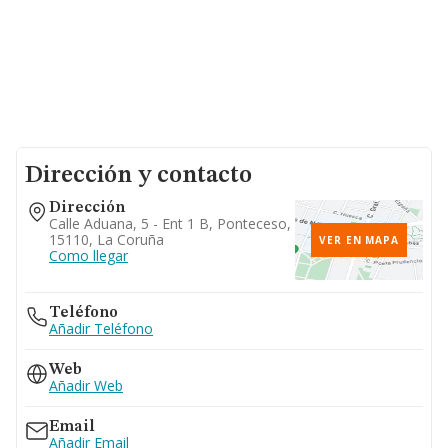
Dirección y contacto
Dirección
Calle Aduana, 5 - Ent 1 B, Ponteceso,
15110, La Coruña
VER EN MAPA
Como llegar
Teléfono
Añadir Teléfono
Web
Añadir Web
Email
Añadir Email