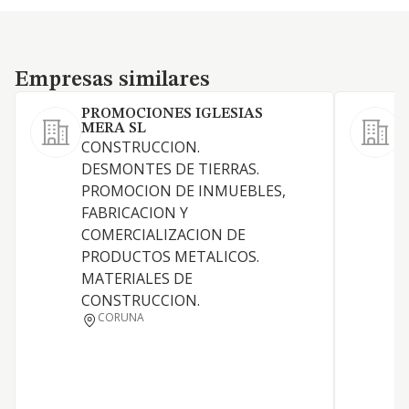
Empresas similares
Empresas similares
PROMOCIONES IGLESIAS
MERA SL
CONSTRUCCION.
DESMONTES DE TIERRAS.
PROMOCION DE INMUEBLES,
D
FABRICACION Y
COMERCIALIZACION DE
G
PRODUCTOS METALICOS.
MATERIALES DE
CONSTRUCCION.
CORUNA