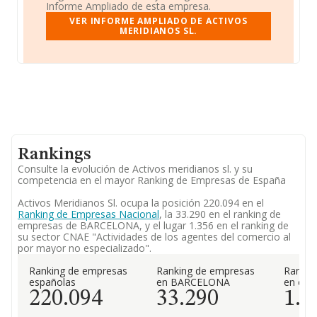
Informe Ampliado de esta empresa.
VER INFORME AMPLIADO DE ACTIVOS
MERIDIANOS SL.
Rankings
Consulte la evolución de Activos meridianos sl. y su
competencia en el mayor Ranking de Empresas de España
Activos Meridianos Sl. ocupa la posición 220.094 en el
Ranking de Empresas Nacional
, la 33.290 en el ranking de
empresas de BARCELONA, y el lugar 1.356 en el ranking de
su sector CNAE "Actividades de los agentes del comercio al
por mayor no especializado".
Ranking de empresas
Ranking de empresas
Rankin
españolas
en BARCELONA
en el 
220.094
33.290
1.3