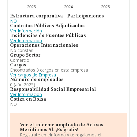
inmobiliarias. industrias manufactureras y textiles. etc.
En el ranking de provincia, la compañía ha
2023
2024
2025
experimentado una subida.
Estructura corporativa - Participaciones
NO
Contratos Públicos Adjudicados
Ver Información
Incidencias de Fuentes Públicas
Ver Información
Operaciones Internacionales
No constan
Grupo Sector
Comercio
Cargos
Encontrados 3 cargos en esta empresa
Ver cargos de Empresa
Número de empleados
0 (año 2025)
Responsabilidad Social Empresarial
Ver Información
Cotiza en Bolsa
NO
Ver el informe ampliado de Activos
Meridianos Sl. ¡Es gratis!
Regístrate en eInforma y te regalamos el