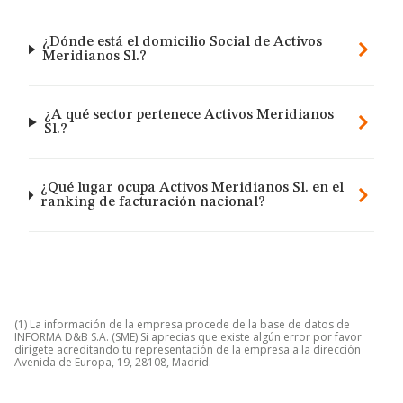
¿Dónde está el domicilio Social de Activos
Meridianos Sl.?
¿A qué sector pertenece Activos Meridianos
Sl.?
¿Qué lugar ocupa Activos Meridianos Sl. en el
ranking de facturación nacional?
(1) La información de la empresa procede de la base de datos de
INFORMA D&B S.A. (SME) Si aprecias que existe algún error por favor
dirígete acreditando tu representación de la empresa a la dirección
Avenida de Europa, 19, 28108, Madrid.