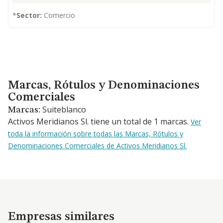
*
Sector:
Comercio
Marcas, Rótulos y Denominaciones Comerciales
Marcas, Rótulos y Denominaciones
Comerciales
Suiteblanco
Marcas:
Activos Meridianos Sl. tiene un total de 1 marcas.
Ver
toda la información sobre todas las Marcas, Rótulos y
Denominaciones Comerciales de Activos Meridianos Sl.
Empresas similares
Empresas similares