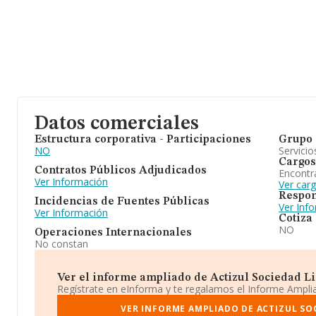
Datos comerciales
Estructura corporativa - Participaciones
Grupo 
NO
Servicio
Cargos
Contratos Públicos Adjudicados
Encontr
Ver Información
Ver car
Respon
Incidencias de Fuentes Públicas
Ver Inf
Ver Información
Cotiza
NO
Operaciones Internacionales
No constan
Ver el informe ampliado de Actizul Sociedad Lim
Regístrate en eInforma y te regalamos el Informe Ampl
VER INFORME AMPLIADO DE ACTIZUL SO