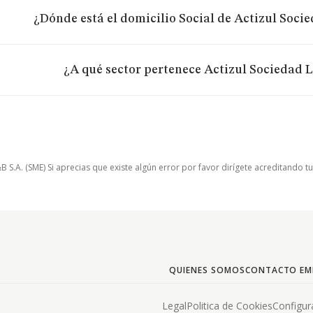
¿Dónde está el domicilio Social de Actizul Soci
¿A qué sector pertenece Actizul Sociedad 
.A. (SME) Si aprecias que existe algún error por favor dirígete acreditando t
QUIENES SOMOS
CONTACTO EM
Legal
Politica de Cookies
Configur