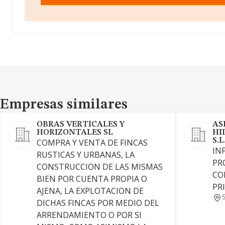
Empresas similares
Empresas similares
OBRAS VERTICALES Y
AS
HORIZONTALES SL
HI
S.L
COMPRA Y VENTA DE FINCAS
IN
RUSTICAS Y URBANAS, LA
PR
CONSTRUCCION DE LAS MISMAS
CO
BIEN POR CUENTA PROPIA O
PR
AJENA, LA EXPLOTACION DE
DICHAS FINCAS POR MEDIO DEL
ARRENDAMIENTO O POR SI