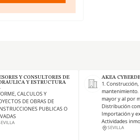
ESORES Y CONSULTORES DE
AKEA CYBERDE
DRAULICA Y ESTRUCTURA
1. Construcción,
.
mantenimiento. 
FORME, CALCULOS Y
mayor y al por 
OYECTOS DE OBRAS DE
Distribución com
NSTRUCCIONES PUBLICAS O
Importación y ex
IVADAS
Actividades inmo
SEVILLA
SEVILLA