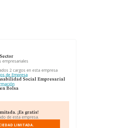
Sector
s empresariales
ados 2 cargos en esta empresa
gos de Empresa
sabilidad Social Empresarial
ormación
 en Bolsa
itada. ¡Es gratis!
iado de esta empresa.
CIEDAD LIMITADA.