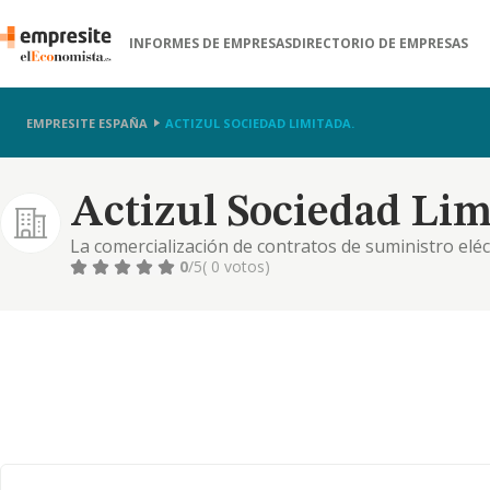
INFORMES DE EMPRESAS
DIRECTORIO DE EMPRESAS
EMPRESITE ESPAÑA
ACTIZUL SOCIEDAD LIMITADA.
Actizul Sociedad Lim
La comercialización de contratos de suministro eléctr
auxiliares. b) desarrollo de actividades de formaci
0
/5
( 0 votos)