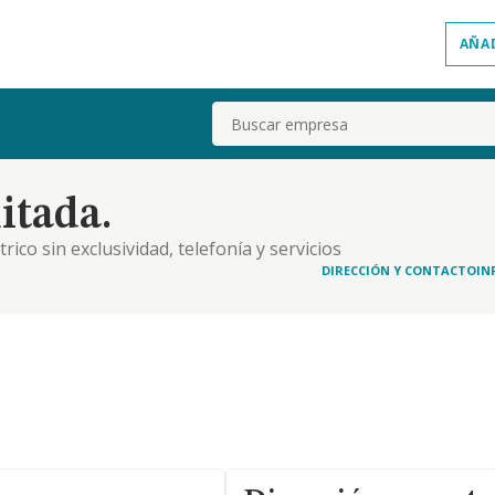
AÑA
Buscar
itada.
ico sin exclusividad, telefonía y servicios
ón a empresas
DIRECCIÓN Y CONTACTO
IN