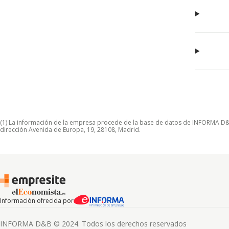
(1) La información de la empresa procede de la base de datos de INFORMA D&B S
dirección Avenida de Europa, 19, 28108, Madrid.
Información ofrecida por
INFORMA D&B © 2024. Todos los derechos reservados