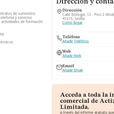
Dirección y conta
Dirección
ntratos de suministro
Calle Biologia, 12 - Piso 2 Modul
telefonía y servicios
41015, Sevilla
de actividades de formación
Como llegar
cop
Teléfono
Añadir Teléfono
técnicos
Web
Añadir Web
Email
Añadir Email
Acceda a toda la 
comercial de Acti
Limitada.
A través del informe gratuito q