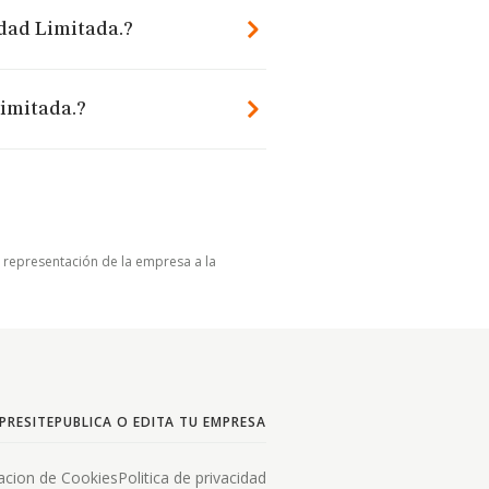
edad Limitada.?
Limitada.?
u representación de la empresa a la
PRESITE
PUBLICA O EDITA TU EMPRESA
acion de Cookies
Politica de privacidad