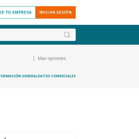
DE TU EMPRESA
INICIAR SESIÓN
Mas opciones
FORMACIÓN GENERAL
DATOS COMERCIALES