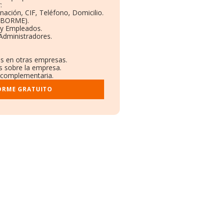
:
nación, CIF, Teléfono, Domicilio.
 (BORME).
 y Empleados.
Administradores.
es en otras empresas.
s sobre la empresa.
al complementaria.
ORME GRATUITO