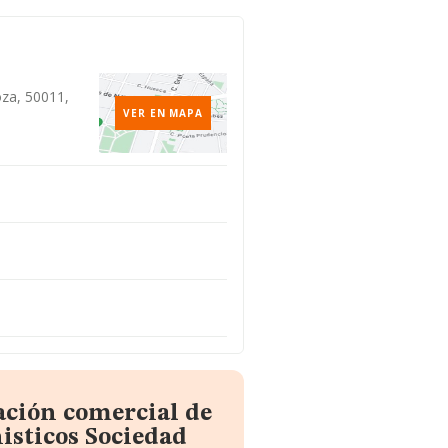
oza, 50011,
VER EN MAPA
ación comercial de
isticos Sociedad