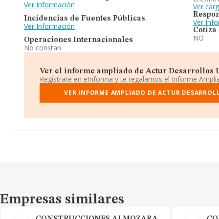
Ver Información
Ver car
Respon
Incidencias de Fuentes Públicas
Ver Inf
Ver Información
Cotiza
NO
Operaciones Internacionales
No constan
Ver el informe ampliado de Actur Desarrollos U
Regístrate en eInforma y te regalamos el Informe Ampl
VER INFORME AMPLIADO DE ACTUR DESARROLL
Empresas similares
Empresas similares