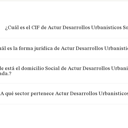
¿Cuál es el CIF de Actur Desarrollos Urbanisticos 
ál es la forma jurídica de Actur Desarrollos Urbanist
e está el domicilio Social de Actur Desarrollos Urban
ada.?
¿A qué sector pertenece Actur Desarrollos Urbanistico