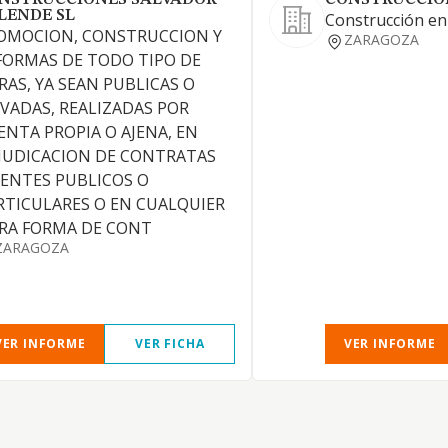
NSTRUCCIONES SALVADOR
CONSTRUCCION
LENDE SL
Construcción en
OMOCION, CONSTRUCCION Y
ZARAGOZA
FORMAS DE TODO TIPO DE
RAS, YA SEAN PUBLICAS O
IVADAS, REALIZADAS POR
ENTA PROPIA O AJENA, EN
JUDICACION DE CONTRATAS
 ENTES PUBLICOS O
RTICULARES O EN CUALQUIER
RA FORMA DE CONT
ZARAGOZA
VER INFORME
VER FICHA
VER INFORME