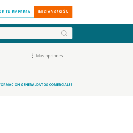
DE TU EMPRESA
INICIAR SESIÓN
Mas opciones
FORMACIÓN GENERAL
DATOS COMERCIALES