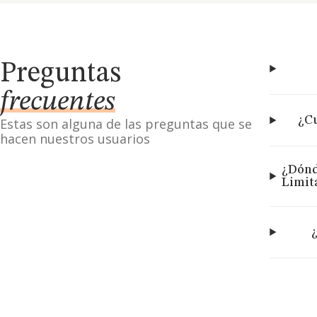
Preguntas
frecuentes
¿Cu
Estas son alguna de las preguntas que se
hacen nuestros usuarios
¿Dónd
Limit