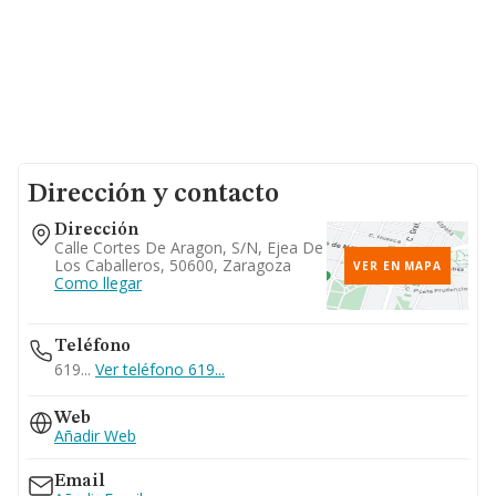
Dirección y contacto
Dirección
Calle Cortes De Aragon, S/n, Ejea De
Los Caballeros, 50600, Zaragoza
VER EN MAPA
Como llegar
Teléfono
619...
Ver teléfono 619...
Web
Añadir Web
Email