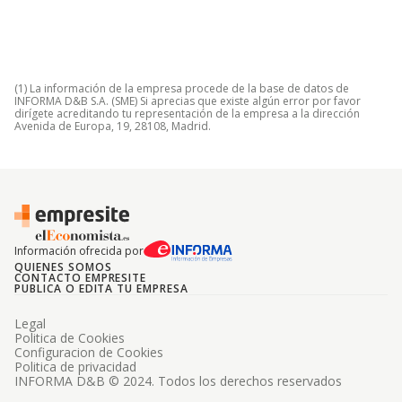
(1) La información de la empresa procede de la base de datos de
INFORMA D&B S.A. (SME) Si aprecias que existe algún error por favor
dirígete acreditando tu representación de la empresa a la dirección
Avenida de Europa, 19, 28108, Madrid.
Información ofrecida por
QUIENES SOMOS
CONTACTO EMPRESITE
PUBLICA O EDITA TU EMPRESA
Legal
Politica de Cookies
Configuracion de Cookies
Politica de privacidad
INFORMA D&B © 2024. Todos los derechos reservados