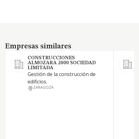
Empresas similares
Empresas similares
CONSTRUCCIONES
ALMOZARA 2000 SOCIEDAD
LIMITADA
Gestión de la construcción de
edificios.
ZARAGOZA
D
P
P