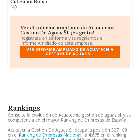
Cotiza en Bolsa
NO
Ver el informe ampliado de Acuatecnia
Gestion De Aguas Sl. ¡Es gratis!
Regístrate en eInforma y te regalamos el
Informe Ampliado de esta empresa.
VER INFORME AMPLIADO DE ACUATECNIA
GESTION DE AGUAS SL.
Rankings
Consulte la evolución de Acuatecnia gestion de aguas sl. y su
competencia en el mayor Ranking de Empresas de España
Acuatecnia Gestion De Aguas Sl. ocupa la posición 327.188
en el
Ranking de Empresas Nacional
, la 4.675 en el ranking
de empresas de CADIZ, y el lugar 863 en el ranking de su