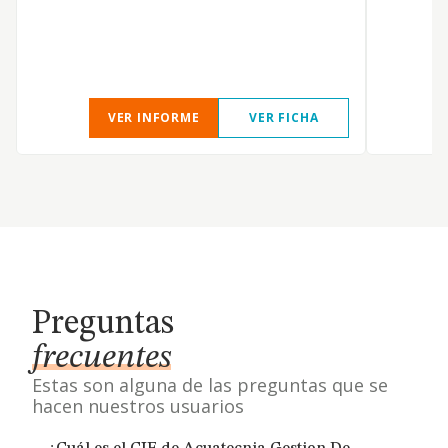
m
y
s
VER INFORME
VER FICHA
Preguntas
frecuentes
Estas son alguna de las preguntas que se
hacen nuestros usuarios