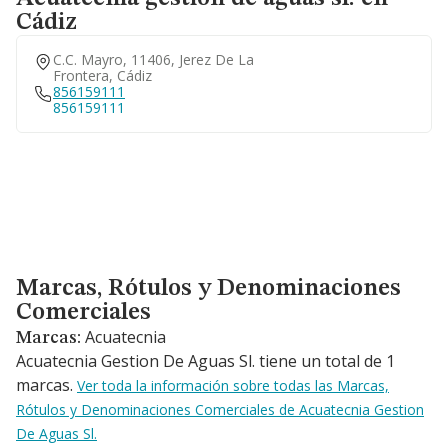
Cádiz
C.c. Mayro, 11406, Jerez De La
Frontera, Cádiz
856159111
856159111
Marcas, Rótulos y Denominaciones Comerciales
Marcas, Rótulos y Denominaciones
Comerciales
Acuatecnia
Marcas:
Acuatecnia Gestion De Aguas Sl. tiene un total de 1
marcas.
Ver toda la información sobre todas las Marcas,
Rótulos y Denominaciones Comerciales de Acuatecnia Gestion
De Aguas Sl.