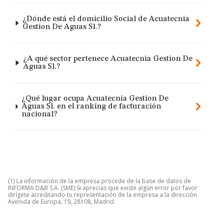
¿Dónde está el domicilio Social de Acuatecnia
Gestion De Aguas Sl.?
¿A qué sector pertenece Acuatecnia Gestion De
Aguas Sl.?
¿Qué lugar ocupa Acuatecnia Gestion De
Aguas Sl. en el ranking de facturación
nacional?
(1) La información de la empresa procede de la base de datos de
INFORMA D&B S.A. (SME) Si aprecias que existe algún error por favor
dirígete acreditando tu representación de la empresa a la dirección
Avenida de Europa, 19, 28108, Madrid.