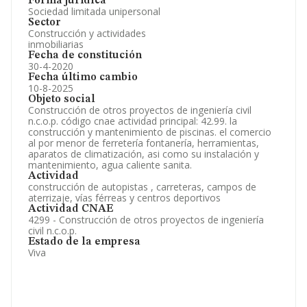
Forma jurídica
Sociedad limitada unipersonal
Sector
Construcción y actividades
inmobiliarias
Fecha de constitución
30-4-2020
Fecha último cambio
10-8-2025
Objeto social
Construcción de otros proyectos de ingeniería civil
n.c.o.p. código cnae actividad principal: 42.99. la
construcción y mantenimiento de piscinas. el comercio
al por menor de ferretería fontanería, herramientas,
aparatos de climatización, asi como su instalación y
mantenimiento, agua caliente sanita.
Actividad
construcción de autopistas , carreteras, campos de
aterrizaje, vías férreas y centros deportivos
Actividad CNAE
4299 - Construcción de otros proyectos de ingeniería
civil n.c.o.p.
Estado de la empresa
Viva