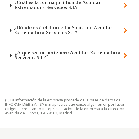
¿Cuál es la forma jurídica de Acuidar
Extremadura Servicios S.l.?
¿Dónde está el domicilio Social de Acuidar
Extremadura Servicios S.l.?
¿A qué sector pertenece Acuidar Extremadura
Servicios S.l.?
(1) La información de la empresa procede de la base de datos de
INFORMA D&B S.A. (SME) Si aprecias que existe algún error por favor
dirígete acreditando tu representación de la empresa a la dirección
Avenida de Europa, 19, 28108, Madrid.