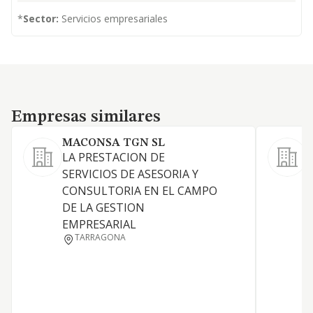
*
Sector:
Servicios empresariales
Empresas similares
Empresas similares
MACONSA TGN SL
LA PRESTACION DE
A
SERVICIOS DE ASESORIA Y
t
CONSULTORIA EN EL CAMPO
y
DE LA GESTION
b
EMPRESARIAL
c
TARRAGONA