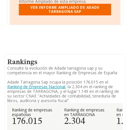
Informe Ampliado de esta empresa.
VER INFORME AMPLIADO DE ADADE
TARRAGONA SAP
Rankings
Consulte la evolución de Adade tarragona sap y su
competencia en el mayor Ranking de Empresas de España
Adade Tarragona Sap ocupa la posición 176.015 en el
Ranking de Empresas Nacional
, la 2.304 en el ranking de
empresas de TARRAGONA, y el lugar 1.149 en el ranking de
su sector CNAE "Actividades de contabilidad, teneduría de
libros, auditoría y asesoría fiscal".
Ranking de empresas
Ranking de empresas
Rankin
españolas
en TARRAGONA
en el 
176.015
2.304
1.1