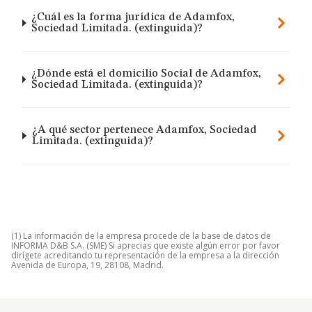
¿Cuál es la forma jurídica de Adamfox,
Sociedad Limitada. (extinguida)?
¿Dónde está el domicilio Social de Adamfox,
Sociedad Limitada. (extinguida)?
¿A qué sector pertenece Adamfox, Sociedad
Limitada. (extinguida)?
(1) La información de la empresa procede de la base de datos de
INFORMA D&B S.A. (SME) Si aprecias que existe algún error por favor
dirígete acreditando tu representación de la empresa a la dirección
Avenida de Europa, 19, 28108, Madrid.