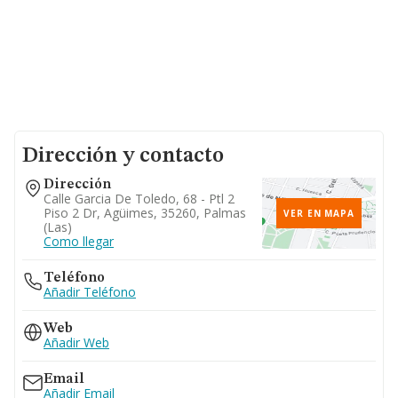
Dirección y contacto
Dirección
Calle Garcia De Toledo, 68 - Ptl 2
Piso 2 Dr, Agüimes, 35260, Palmas
VER EN MAPA
(las)
Como llegar
Teléfono
Añadir Teléfono
Web
Añadir Web
Email
Añadir Email