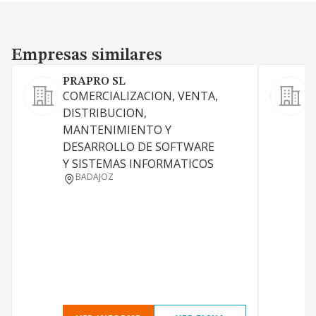
Empresas similares
Empresas similares
PRAPRO SL
I
COMERCIALIZACION, VENTA,
G
DISTRIBUCION,
v
MANTENIMIENTO Y
DESARROLLO DE SOFTWARE
Y SISTEMAS INFORMATICOS
BADAJOZ