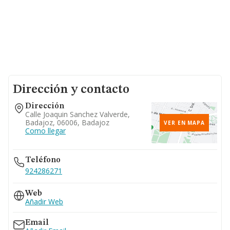
Dirección y contacto
Dirección
Calle Joaquin Sanchez Valverde,
Badajoz, 06006, Badajoz
VER EN MAPA
Como llegar
Teléfono
924286271
Web
Añadir Web
Email