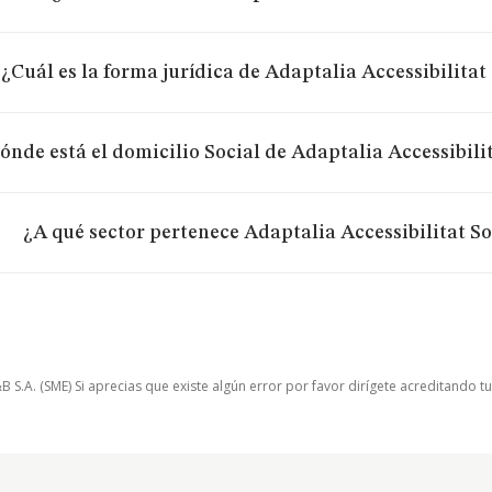
¿Cuál es la forma jurídica de Adaptalia Accessibilita
ónde está el domicilio Social de Adaptalia Accessibili
¿A qué sector pertenece Adaptalia Accessibilitat S
.A. (SME) Si aprecias que existe algún error por favor dirígete acreditando t