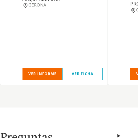
PR
GERONA
VER INFORME
VER FICHA