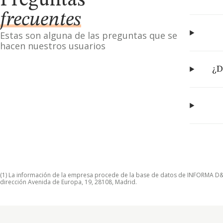
Preguntas
frecuentes
Estas son alguna de las preguntas que se
hacen nuestros usuarios
¿D
(1) La información de la empresa procede de la base de datos de INFORMA D&B S
dirección Avenida de Europa, 19, 28108, Madrid.