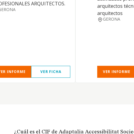
OFESIONALES ARQUITECTOS.
arquitectos técn
GERONA
arquitectos
GERONA
VER INFORME
VER FICHA
VER INFORME
¿Cuál es el CIF de Adaptalia Accessibilitat Soci