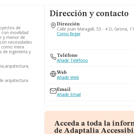
Dirección y contacto
Dirección
royectos de
Calle Joan Maragall, 53 - 4 D, Girona, 
 con movilidad
Como llegar
or y menor de
 con necesidades
ón como mera
 de ingeniería y
Teléfono
Añadir Teléfono
ia,arquitectura,
Web
Añadir Web
de arquitectura
Email
Añadir Email
Acceda a toda la info
de Adaptalia Accessibi