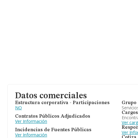
Datos comerciales
Estructura corporativa - Participaciones
Grupo 
NO
Servicio
Cargos
Contratos Públicos Adjudicados
Encontr
Ver Información
Ver car
Respon
Incidencias de Fuentes Públicas
Ver Inf
Ver Información
Cotiza