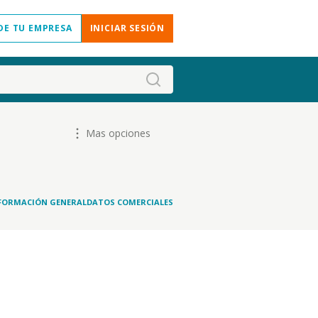
DE TU EMPRESA
INICIAR SESIÓN
Mas opciones
FORMACIÓN GENERAL
DATOS COMERCIALES