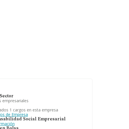
Sector
s empresariales
ados 1 cargos en esta empresa
gos de Empresa
sabilidad Social Empresarial
ormación
 en Bolsa