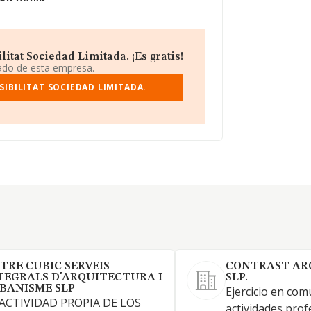
itat Sociedad Limitada. ¡Es gratis!
iado de esta empresa.
IBILITAT SOCIEDAD LIMITADA.
TRE CUBIC SERVEIS
CONTRAST AR
TEGRALS D'ARQUITECTURA I
SLP.
BANISME SLP
Ejercicio en com
 ACTIVIDAD PROPIA DE LOS
actividades prof