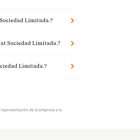
t Sociedad Limitada.?
tat Sociedad Limitada.?
ociedad Limitada.?
u representación de la empresa a la