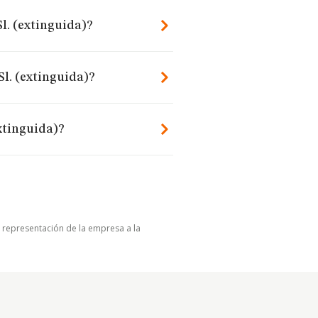
l. (extinguida)?
Sl. (extinguida)?
xtinguida)?
u representación de la empresa a la