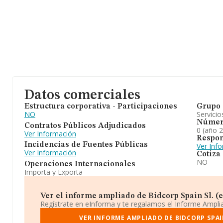
Datos comerciales
Estructura corporativa - Participaciones
Grupo 
NO
Servicio
Númer
Contratos Públicos Adjudicados
0 (año 
Ver Información
Respon
Incidencias de Fuentes Públicas
Ver Inf
Ver Información
Cotiza
NO
Operaciones Internacionales
Importa y Exporta
Ver el informe ampliado de Bidcorp Spain Sl. (ex
Regístrate en eInforma y te regalamos el Informe Ampl
VER INFORME AMPLIADO DE BIDCORP SPAIN