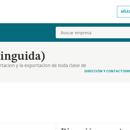
AÑA
Buscar
tinguida)
tacion y la exportacion de toda clase de
 verduras.
DIRECCIÓN Y CONTACTO
IN