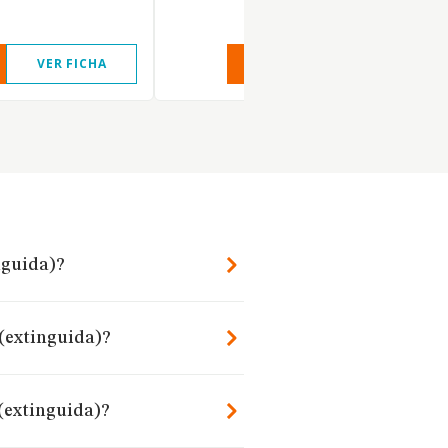
VER FICHA
VER INFORME
VER FIC
nguida)?
 (extinguida)?
 (extinguida)?