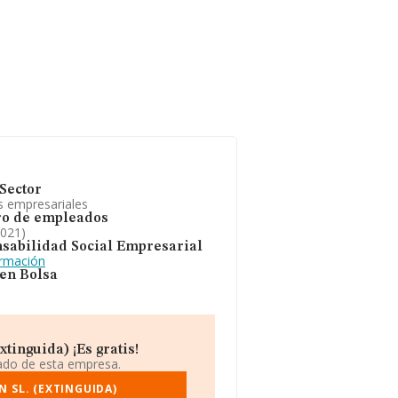
Sector
s empresariales
o de empleados
2021)
sabilidad Social Empresarial
ormación
 en Bolsa
tinguida) ¡Es gratis!
iado de esta empresa.
 SL. (EXTINGUIDA)