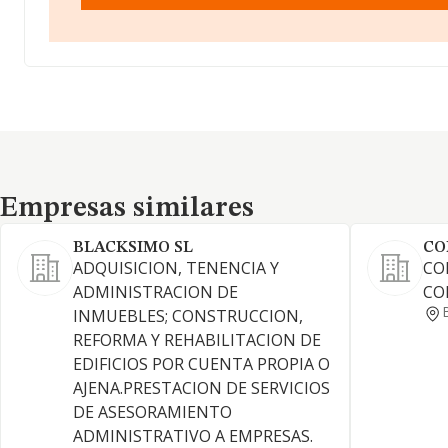
Empresas similares
Empresas similares
BLACKSIMO SL
CO
ADQUISICION, TENENCIA Y
CO
ADMINISTRACION DE
CO
INMUEBLES; CONSTRUCCION,
REFORMA Y REHABILITACION DE
EDIFICIOS POR CUENTA PROPIA O
AJENA.PRESTACION DE SERVICIOS
DE ASESORAMIENTO
ADMINISTRATIVO A EMPRESAS.