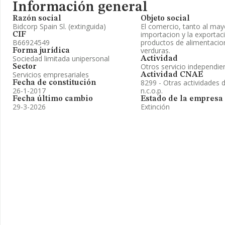
Información general
Razón social
Objeto social
Bidcorp Spain Sl. (extinguida)
El comercio, tanto al ma
importacion y la exportac
CIF
B66924549
productos de alimentacion,
verduras.
Forma jurídica
Sociedad limitada unipersonal
Actividad
Otros servicio independie
Sector
Servicios empresariales
Actividad CNAE
8299 - Otras actividades
Fecha de constitución
26-1-2017
n.c.o.p.
Fecha último cambio
Estado de la empresa
29-3-2026
Extinción