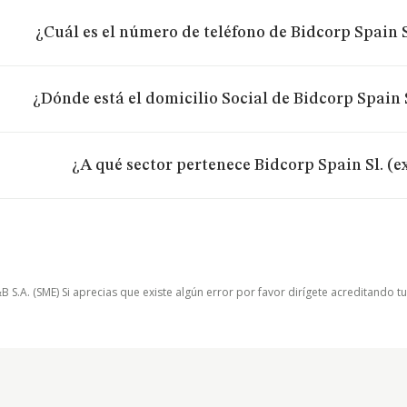
¿Cuál es el número de teléfono de Bidcorp Spain S
¿Dónde está el domicilio Social de Bidcorp Spain 
¿A qué sector pertenece Bidcorp Spain Sl. (e
.A. (SME) Si aprecias que existe algún error por favor dirígete acreditando t