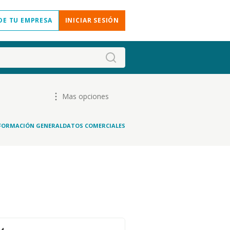
DE TU EMPRESA
INICIAR SESIÓN
Mas opciones
FORMACIÓN GENERAL
DATOS COMERCIALES