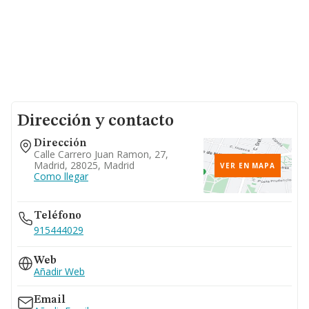
Dirección y contacto
Dirección
Calle Carrero Juan Ramon, 27,
Madrid, 28025, Madrid
VER EN MAPA
Como llegar
Teléfono
915444029
Web
Añadir Web
Email