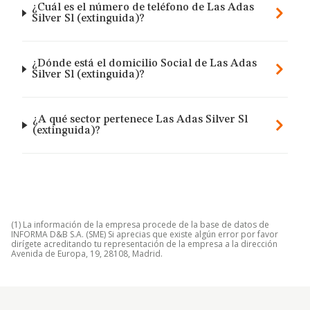
¿Cuál es el número de teléfono de Las Adas
Silver Sl (extinguida)?
¿Dónde está el domicilio Social de Las Adas
Silver Sl (extinguida)?
¿A qué sector pertenece Las Adas Silver Sl
(extinguida)?
(1) La información de la empresa procede de la base de datos de
INFORMA D&B S.A. (SME) Si aprecias que existe algún error por favor
dirígete acreditando tu representación de la empresa a la dirección
Avenida de Europa, 19, 28108, Madrid.