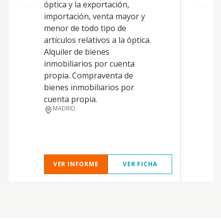
óptica y la exportación,
D
importación, venta mayor y
menor de todo tipo de
S
artículos relativos a la óptica.
Alquiler de bienes
inmobiliarios por cuenta
propia. Compraventa de
bienes inmobiliarios por
cuenta propia.
MADRID
VER INFORME
VER FICHA