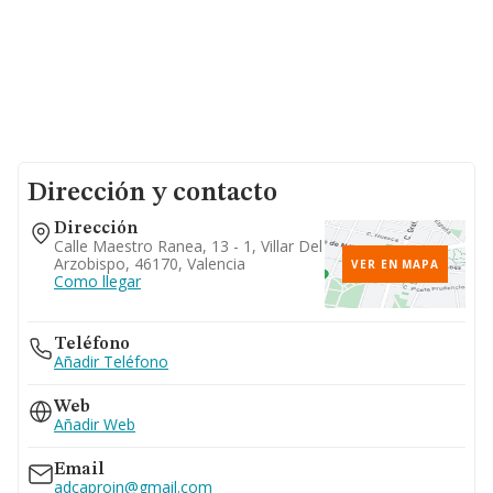
Dirección y contacto
Dirección
Calle Maestro Ranea, 13 - 1, Villar Del
Arzobispo, 46170, Valencia
VER EN MAPA
Como llegar
Teléfono
Añadir Teléfono
Web
Añadir Web
Email
adcaproin@gmail.com