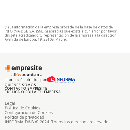
(1) La información de la empresa procede de la base de datos de
INFORMA D&B S.A. (SME) Si aprecias que existe algún error por favor
dirígete acreditando tu representación de la empresa a la dirección
Avenida de Europa, 19, 28108, Madrid.
Información ofrecida por
QUIENES SOMOS
CONTACTO EMPRESITE
PUBLICA O EDITA TU EMPRESA
Legal
Politica de Cookies
Configuracion de Cookies
Politica de privacidad
INFORMA D&B © 2024. Todos los derechos reservados