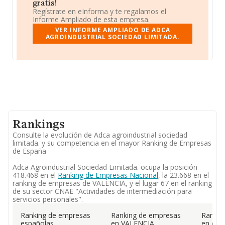
gratis!
Regístrate en eInforma y te regalamos el
Informe Ampliado de esta empresa.
VER INFORME AMPLIADO DE ADCA
AGROINDUSTRIAL SOCIEDAD LIMITADA.
Rankings
Consulte la evolución de Adca agroindustrial sociedad
limitada. y su competencia en el mayor Ranking de Empresas
de España
Adca Agroindustrial Sociedad Limitada. ocupa la posición
418.468 en el
Ranking de Empresas Nacional
, la 23.668 en el
ranking de empresas de VALENCIA, y el lugar 67 en el ranking
de su sector CNAE "Actividades de intermediación para
servicios personales".
Ranking de empresas
Ranking de empresas
Rankin
españolas
en VALENCIA
en el 