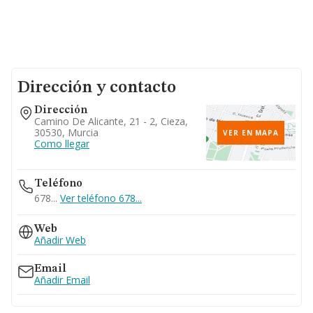
Dirección y contacto
Dirección
Camino De Alicante, 21 - 2, Cieza,
30530, Murcia
VER EN MAPA
Como llegar
Teléfono
678...
Ver teléfono 678...
Web
Añadir Web
Email
Añadir Email