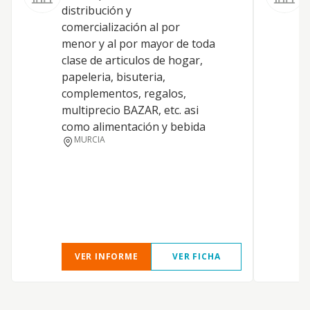
distribución y
comercialización al por
menor y al por mayor de toda
B
clase de articulos de hogar,
papeleria, bisuteria,
complementos, regalos,
multiprecio BAZAR, etc. asi
como alimentación y bebida
MURCIA
VER INFORME
VER FICHA