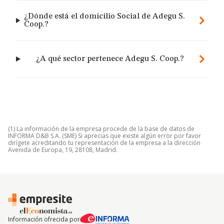
¿Dónde está el domicilio Social de Adegu S.
Coop.?
¿A qué sector pertenece Adegu S. Coop.?
(1) La información de la empresa procede de la base de datos de
INFORMA D&B S.A. (SME) Si aprecias que existe algún error por favor
dirígete acreditando tu representación de la empresa a la dirección
Avenida de Europa, 19, 28108, Madrid.
Información ofrecida por