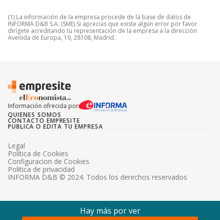
(1) La información de la empresa procede de la base de datos de
INFORMA D&B S.A. (SME) Si aprecias que existe algún error por favor
dirígete acreditando tu representación de la empresa a la dirección
Avenida de Europa, 19, 28108, Madrid.
Información ofrecida por
QUIENES SOMOS
CONTACTO EMPRESITE
PUBLICA O EDITA TU EMPRESA
Legal
Politica de Cookies
Configuracion de Cookies
Politica de privacidad
INFORMA D&B © 2024. Todos los derechos reservados
Hay más por ver