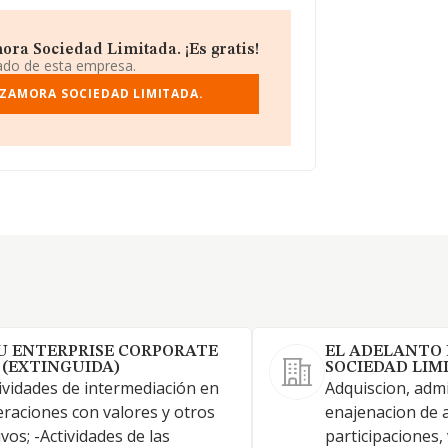
ra Sociedad Limitada. ¡Es gratis!
iado de esta empresa.
 ZAMORA SOCIEDAD LIMITADA.
U ENTERPRISE CORPORATE
EL ADELANTO
. (EXTINGUIDA)
SOCIEDAD LIM
ividades de intermediación en
Adquiscion, admi
raciones con valores y otros
enajenacion de 
ivos; -Actividades de las
participaciones,