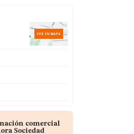
VER EN MAPA
rmación comercial
ora Sociedad