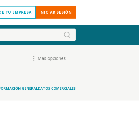
DE TU EMPRESA
INICIAR SESIÓN
Mas opciones
FORMACIÓN GENERAL
DATOS COMERCIALES