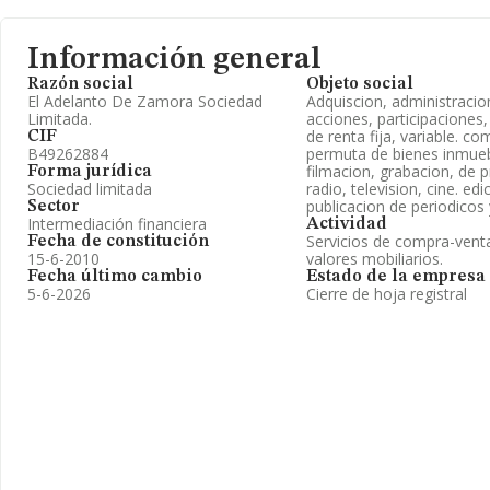
Información general
Razón social
Objeto social
El Adelanto De Zamora Sociedad
Adquiscion, administracio
Limitada.
acciones, participaciones,
de renta fija, variable. co
CIF
B49262884
permuta de bienes inmueb
filmacion, grabacion, de 
Forma jurídica
Sociedad limitada
radio, television, cine. edi
publicacion de periodicos 
Sector
Intermediación financiera
Actividad
Servicios de compra-venta
Fecha de constitución
15-6-2010
valores mobiliarios.
Fecha último cambio
Estado de la empresa
5-6-2026
Cierre de hoja registral