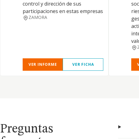
control y dirección de sus
soc
participaciones en estas empresas
rie
ZAMORA
ges
act
int
val
VER INFORME
VER FICHA
Preguntas