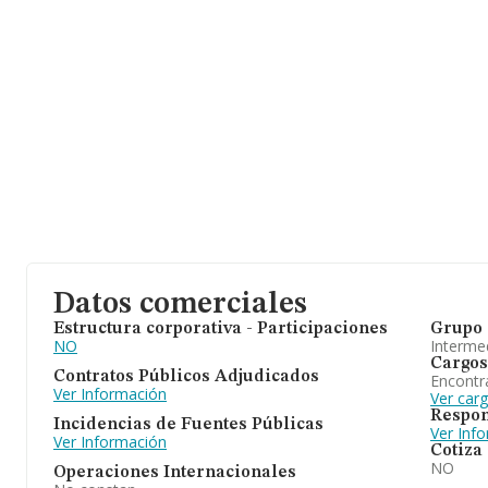
Datos comerciales
Estructura corporativa - Participaciones
Grupo 
NO
Intermed
Cargos
Contratos Públicos Adjudicados
Encontr
Ver Información
Ver car
Respon
Incidencias de Fuentes Públicas
Ver Inf
Ver Información
Cotiza
NO
Operaciones Internacionales