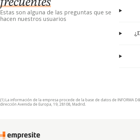
frecuentes
Estas son alguna de las preguntas que se
hacen nuestros usuarios
¿D
(1) La información de la empresa procede de la base de datos de INFORMA D&B S
dirección Avenida de Europa, 19, 28108, Madrid.