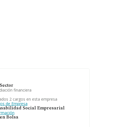
Sector
iación financiera
ados 2 cargos en esta empresa
gos de Empresa
sabilidad Social Empresarial
ormación
 en Bolsa