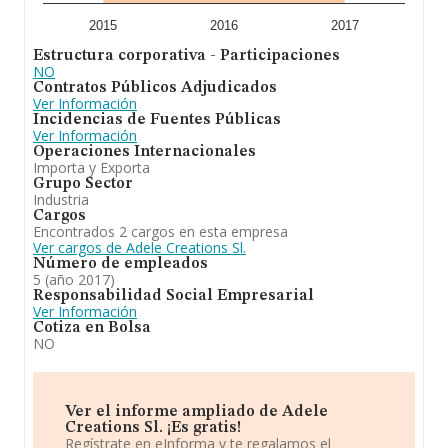
2015
2016
2017
Estructura corporativa - Participaciones
NO
Contratos Públicos Adjudicados
Ver Información
Incidencias de Fuentes Públicas
Ver Información
Operaciones Internacionales
Importa y Exporta
Grupo Sector
Industria
Cargos
Encontrados 2 cargos en esta empresa
Ver cargos de Adele Creations Sl.
Número de empleados
5 (año 2017)
Responsabilidad Social Empresarial
Ver Información
Cotiza en Bolsa
NO
Ver el informe ampliado de Adele
Creations Sl. ¡Es gratis!
Regístrate en eInforma y te regalamos el