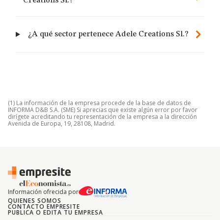
Creations Sl.?
¿A qué sector pertenece Adele Creations Sl.?
(1) La información de la empresa procede de la base de datos de
INFORMA D&B S.A. (SME) Si aprecias que existe algún error por favor
dirígete acreditando tu representación de la empresa a la dirección
Avenida de Europa, 19, 28108, Madrid.
Información ofrecida por
QUIENES SOMOS
CONTACTO EMPRESITE
PUBLICA O EDITA TU EMPRESA