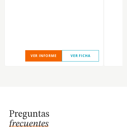
C
VER INFORME
VER FICHA
Preguntas
frecuentes