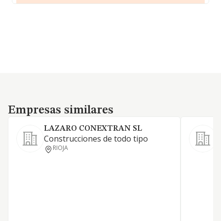
Empresas similares
Empresas similares
LAZARO CONEXTRAN SL
Construcciones de todo tipo
RIOJA
C
I