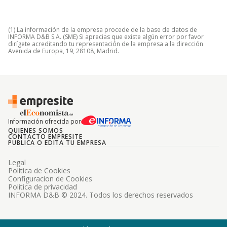
(1) La información de la empresa procede de la base de datos de
INFORMA D&B S.A. (SME) Si aprecias que existe algún error por favor
dirígete acreditando tu representación de la empresa a la dirección
Avenida de Europa, 19, 28108, Madrid.
Información ofrecida por
QUIENES SOMOS
CONTACTO EMPRESITE
PUBLICA O EDITA TU EMPRESA
Legal
Politica de Cookies
Configuracion de Cookies
Politica de privacidad
INFORMA D&B © 2024. Todos los derechos reservados