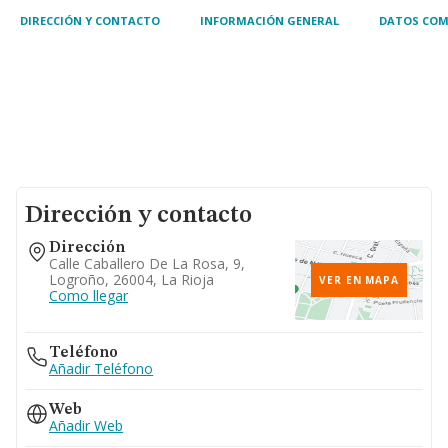
DIRECCIÓN Y CONTACTO
INFORMACIÓN GENERAL
DATOS COM
Dirección y contacto
Dirección
Calle Caballero De La Rosa, 9,
Logroño, 26004, La Rioja
VER EN MAPA
Como llegar
Teléfono
Añadir Teléfono
Web
Añadir Web