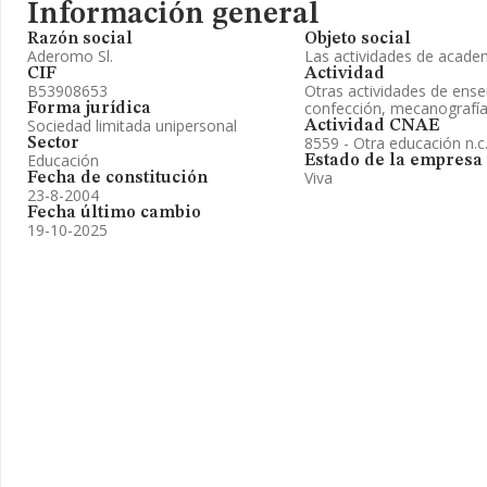
Información general
Razón social
Objeto social
Aderomo Sl.
Las actividades de acade
CIF
Actividad
B53908653
Otras actividades de ense
confección, mecanografía
Forma jurídica
Sociedad limitada unipersonal
Actividad CNAE
8559 - Otra educación n.c.
Sector
Educación
Estado de la empresa
Viva
Fecha de constitución
23-8-2004
Fecha último cambio
19-10-2025