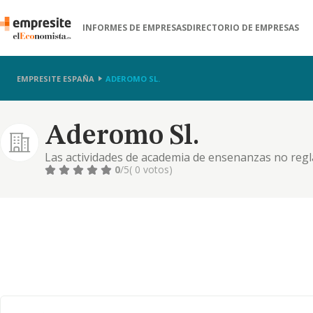
INFORMES DE EMPRESAS
DIRECTORIO DE EMPRESAS
EMPRESITE ESPAÑA
ADEROMO SL.
Aderomo Sl.
Las actividades de academia de ensenanzas no reg
0
/5
( 0 votos)