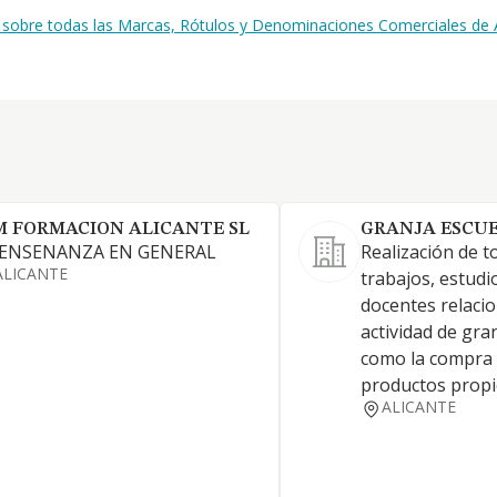
n sobre todas las Marcas, Rótulos y Denominaciones Comerciales de
M FORMACION ALICANTE SL
GRANJA ESCUE
 ENSENANZA EN GENERAL
Realización de t
ALICANTE
trabajos, estudio
docentes relaci
actividad de gran
como la compra 
productos propi
ALICANTE