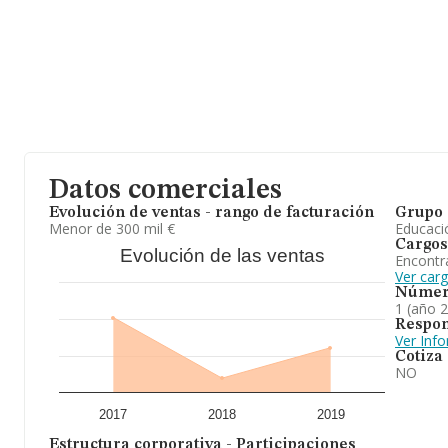
Datos comerciales
Evolución de ventas - rango de facturación
Grupo 
Menor de 300 mil €
Educaci
Cargos
Evolución de las ventas
Encontr
Ver car
Númer
1 (año 
Respon
Ver Inf
Cotiza
NO
2017
2018
2019
Estructura corporativa - Participaciones