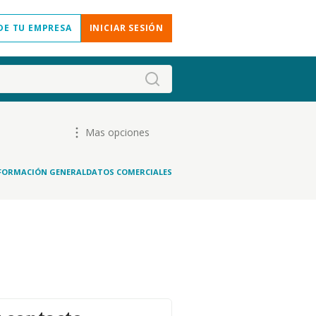
DE TU EMPRESA
INICIAR SESIÓN
Mas opciones
FORMACIÓN GENERAL
DATOS COMERCIALES