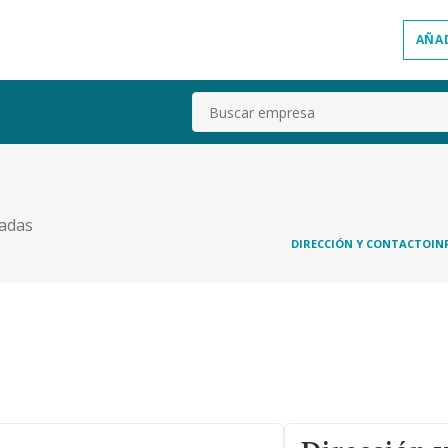
AÑA
Buscar
ladas
DIRECCIÓN Y CONTACTO
IN