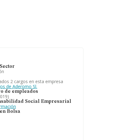
Sector
ón
ados 2 cargos en esta empresa
gos de Aderomo Sl.
o de empleados
2019)
sabilidad Social Empresarial
ormación
 en Bolsa