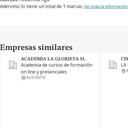
Aderomo Sl. tiene un total de 1 marcas.
Ver toda la informació
Empresas similares
Empresas similares
ACADEMIA LA GLORIETA SL
CI
Academia de cursos de formación
LA
on line y presenciales
ALICANTE