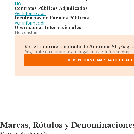
NO
Contratos Públicos Adjudicados
Ver Información
Incidencias de Fuentes Públicas
Ver Información
Operaciones Internacionales
No constan
Ver el informe ampliado de Aderomo Sl. ¡Es grat
Regístrate en eInforma y te regalamos el Informe Ampl
VER INFORME AMPLIADO DE ADE
Marcas, Rótulos y Denominaciones Comerciales
Marcas, Rótulos y Denominacione
Academia Aga
Marcas: