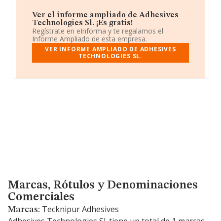
Ver el informe ampliado de Adhesives
Technologies Sl. ¡Es gratis!
Regístrate en eInforma y te regalamos el
Informe Ampliado de esta empresa.
VER INFORME AMPLIADO DE ADHESIVES
TECHNOLOGIES SL.
Marcas, Rótulos y Denominaciones Comerciales
Marcas, Rótulos y Denominaciones
Comerciales
Tecknipur Adhesives
Marcas: