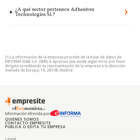
¿A qué sector pertenece Adhesives
Technologies Sl.?
(1) La información de la empresa procede de la base de datos de
INFORMA D&B S.A. (SME) Si aprecias que existe algún error por favor
dirígete acreditando tu representación de la empresa a la dirección
Avenida de Europa, 19, 28108, Madrid.
Información ofrecida por
QUIENES SOMOS
CONTACTO EMPRESITE
PUBLICA O EDITA TU EMPRESA
Legal