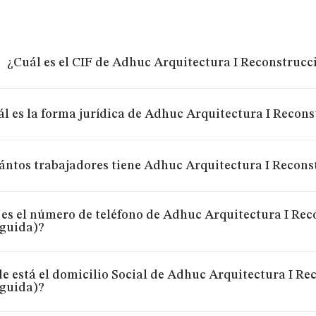
¿Cuál es el CIF de Adhuc Arquitectura I Reconstrucc
l es la forma jurídica de Adhuc Arquitectura I Recons
ntos trabajadores tiene Adhuc Arquitectura I Reconst
 es el número de teléfono de Adhuc Arquitectura I Rec
nguida)?
e está el domicilio Social de Adhuc Arquitectura I Re
nguida)?