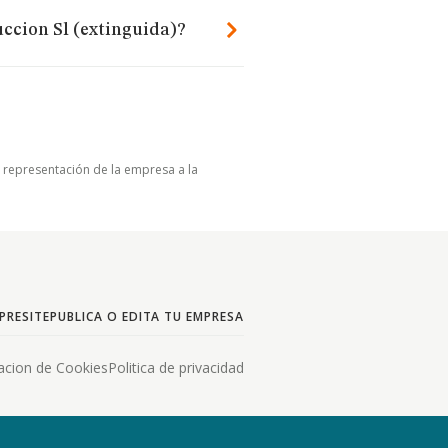
ccion Sl (extinguida)?
u representación de la empresa a la
PRESITE
PUBLICA O EDITA TU EMPRESA
acion de Cookies
Politica de privacidad