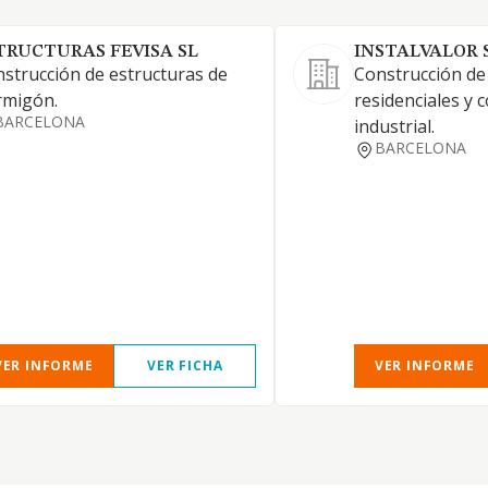
TRUCTURAS FEVISA SL
INSTALVALOR S
strucción de estructuras de
Construcción de 
rmigón.
residenciales y 
BARCELONA
industrial.
BARCELONA
VER INFORME
VER FICHA
VER INFORME