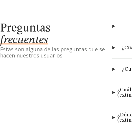
Preguntas
frecuentes
¿Cuá
Estas son alguna de las preguntas que se
hacen nuestros usuarios
¿Cuá
¿Cuál
(exti
¿Dónd
(exti