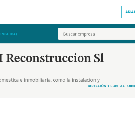
AÑA
Buscar
TINGUIDA)
 Reconstruccion Sl
mestica e inmobiliaria, como la instalacion y
, redes telefonicas, frio, calor y acondicionamiento
DIRECCIÓN Y CONTACTO
IN