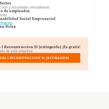
Sector
ción y actividades inmobiliarias
o de empleados
2008)
sabilidad Social Empresarial
ormación
 en Bolsa
 Reconstruccion Sl (extinguida) ¡Es gratis!
iado de esta empresa.
URA I RECONSTRUCCION SL (EXTINGUIDA)