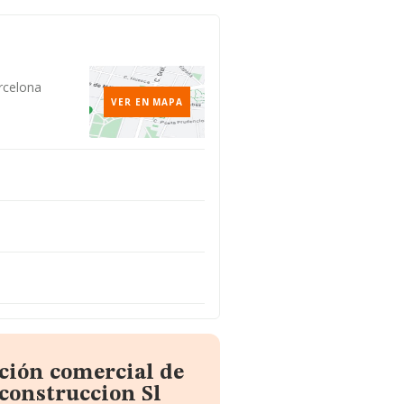
rcelona
VER EN MAPA
ción comercial de
construccion Sl