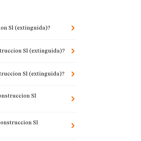
ion Sl (extinguida)?
truccion Sl (extinguida)?
ruccion Sl (extinguida)?
onstruccion Sl
construccion Sl