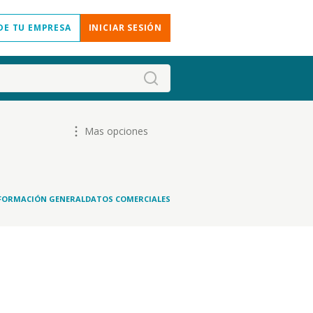
DE TU EMPRESA
INICIAR SESIÓN
Mas opciones
FORMACIÓN GENERAL
DATOS COMERCIALES