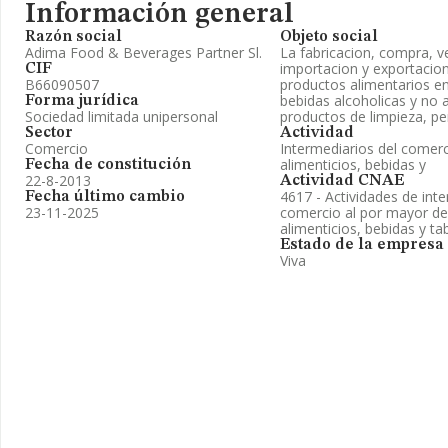
Información general
Razón social
Objeto social
Adima Food & Beverages Partner Sl.
La fabricacion, compra, ve
importacion y exportacion
CIF
B66090507
productos alimentarios en
bebidas alcoholicas y no a
Forma jurídica
Sociedad limitada unipersonal
productos de limpieza, per
Sector
Actividad
Comercio
Intermediarios del comer
alimenticios, bebidas y
Fecha de constitución
22-8-2013
Actividad CNAE
4617 - Actividades de inte
Fecha último cambio
23-11-2025
comercio al por mayor de
alimenticios, bebidas y t
Estado de la empresa
Viva