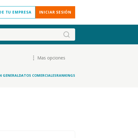
DE TU EMPRESA
INICIAR SESIÓN
Mas opciones
N GENERAL
DATOS COMERCIALES
RANKINGS