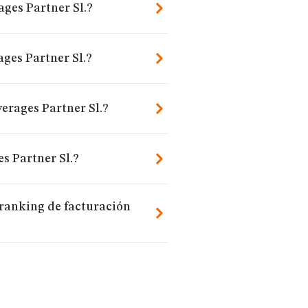
ges Partner Sl.?
ges Partner Sl.?
erages Partner Sl.?
s Partner Sl.?
 ranking de facturación