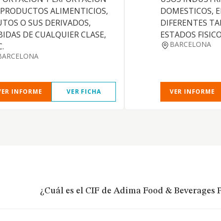
 PRODUCTOS ALIMENTICIOS,
DOMESTICOS, E
UTOS O SUS DERIVADOS,
DIFERENTES T
BIDAS DE CUALQUIER CLASE,
ESTADOS FISICO
BARCELONA
.
BARCELONA
VER INFORME
VER FICHA
VER INFORME
¿Cuál es el CIF de Adima Food & Beverages P