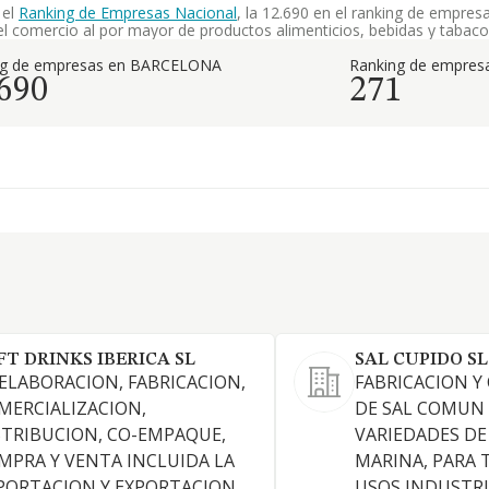
 el
Ranking de Empresas Nacional
, la 12.690 en el ranking de empre
el comercio al por mayor de productos alimenticios, bebidas y tabaco
ng de empresas en BARCELONA
Ranking de empresa
.690
271
FT DRINKS IBERICA SL
SAL CUPIDO SL
 ELABORACION, FABRICACION,
FABRICACION 
MERCIALIZACION,
DE SAL COMUN 
STRIBUCION, CO-EMPAQUE,
VARIEDADES DE
MPRA Y VENTA INCLUIDA LA
MARINA, PARA 
PORTACION Y EXPORTACION
USOS INDUSTRI