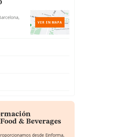
o
Barcelona,
VER EN MAPA
formación
Food & Beverages
e proporcionamos desde Einforma,