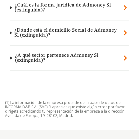
¿Cuál es la forma jurídica de Admoney Sl
(extinguida)?
¿Dónde está el domicilio Social de Admoney
Sl (extinguida)?
¿A qué sector pertenece Admoney Sl
(extinguida)?
(1) La información de la empresa procede de la base de datos de
INFORMA D&B S.A. (SME) Si aprecias que existe algún error por favor
dirígete acreditando tu representación de la empresa a la dirección
Avenida de Europa, 19, 28108, Madrid.