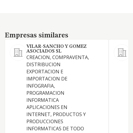
Empresas similares
Empresas similares
VILAR-SANCHO Y GOMEZ
ASOCIADOS SL
CREACION, COMPRAVENTA,
DISTRIBUCION
C
EXPORTACION E
U
IMPORTACION DE
INFOGRAFIA,
PROGRAMACION
INFORMATICA
APLICACIONES EN
INTERNET, PRODUCTOS Y
PRODUCCIONES
INFORMATICAS DE TODO