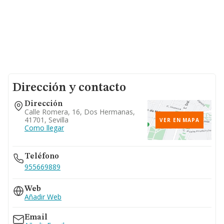
Dirección y contacto
Dirección
Calle Romera, 16, Dos Hermanas,
41701, Sevilla
VER EN MAPA
Como llegar
Teléfono
955669889
Web
Añadir Web
Email