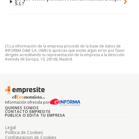
S.l.?
(1) La información de la empresa procede de la base de datos de
INFORMA D&B S.A. (SME) Si aprecias que existe algún error por favor
dirígete acreditando tu representación de la empresa a la dirección
Avenida de Europa, 19, 28108, Madrid.
Información ofrecida por
QUIENES SOMOS
CONTACTO EMPRESITE
PUBLICA O EDITA TU EMPRESA
Legal
Politica de Cookies
Configuracion de Cookies