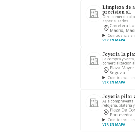
Limpieza de ar
precision sl.
Otro comercio al 
especializados
Carretera Lo
Madrid, Madr
Coincidencia en
VER EN MAPA
Joyeria la pla
La compra y venta, 
comercializacion a
Plaza Mayor (
Segovia
Coincidencia en
VER EN MAPA
Joyeria pilar 
A) la compraventa 
relojeria, plateria 
Plaza Da Con
Pontevedra
Coincidencia en
VER EN MAPA