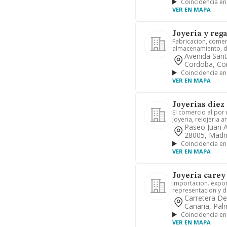
Coincidencia en
VER EN MAPA
Joyeria y rega
Fabricacion, comer
almacenamiento, dis
Avenida Sant
Cordoba, Co
Coincidencia en
VER EN MAPA
Joyerias diez 
El comercio al por
joyeria, relojeria ar
Paseo Juan A
28005, Madri
Coincidencia en
VER EN MAPA
Joyeria carey 
Importacion. export
representacion y di
Carretera De
Canaria, Pal
Coincidencia en
VER EN MAPA