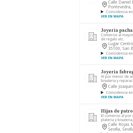
Calle Daniel 
Pontevedra,
Coincidencia en
VER EN MAPA
Joyeria pacha
Comercio al mayor y
de regalo etc.
Lugar Centr
35100, San 
Coincidencia en
VER EN MAPA
Joyeria fabreg
Al por menor de arti
bisuteria y reparac
Calle Joaquin
Coincidencia en
VER EN MAPA
Hijas de patro
El comercio al por 
plateria y bisuteria
Calle Rojas 
Sevilla, Sevill