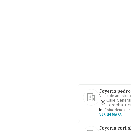
Joyeria pedros
Venta de articulos 
Calle General
Cordoba, Co
Coincidencia en
VER EN MAPA
Joyeria cori s