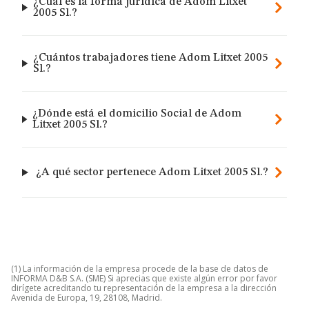
¿Cuál es la forma jurídica de Adom Litxet
2005 Sl.?
¿Cuántos trabajadores tiene Adom Litxet 2005
Sl.?
¿Dónde está el domicilio Social de Adom
Litxet 2005 Sl.?
¿A qué sector pertenece Adom Litxet 2005 Sl.?
(1) La información de la empresa procede de la base de datos de
INFORMA D&B S.A. (SME) Si aprecias que existe algún error por favor
dirígete acreditando tu representación de la empresa a la dirección
Avenida de Europa, 19, 28108, Madrid.