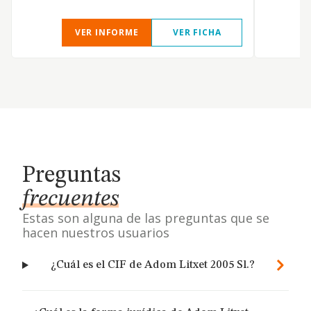
VER INFORME
VER FICHA
Preguntas
frecuentes
Estas son alguna de las preguntas que se
hacen nuestros usuarios
¿Cuál es el CIF de Adom Litxet 2005 Sl.?