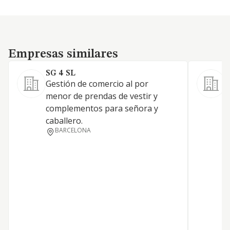
Empresas similares
Empresas similares
SG 4 SL
S
Gestión de comercio al por
menor de prendas de vestir y
complementos para señora y
T
caballero.
BARCELONA