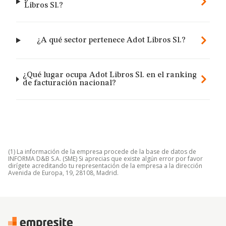
Libros Sl.?
¿A qué sector pertenece Adot Libros Sl.?
¿Qué lugar ocupa Adot Libros Sl. en el ranking
de facturación nacional?
(1) La información de la empresa procede de la base de datos de
INFORMA D&B S.A. (SME) Si aprecias que existe algún error por favor
dirígete acreditando tu representación de la empresa a la dirección
Avenida de Europa, 19, 28108, Madrid.