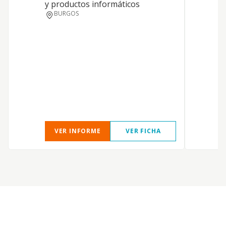
y productos informáticos
BURGOS
VER INFORME
VER FICHA