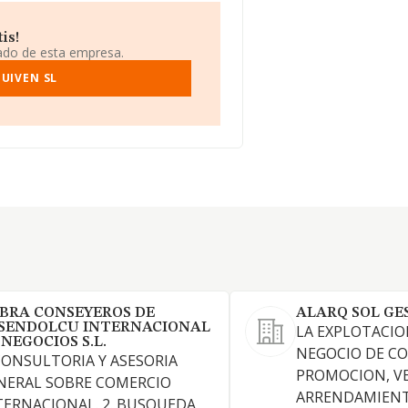
is!
iado de esta empresa.
UIVEN SL
BRA CONSEYEROS DE
ALARQ SOL GE
SENDOLCU INTERNACIONAL
LA EXPLOTACIO
 NEGOCIOS S.L.
NEGOCIO DE C
 CONSULTORIA Y ASESORIA
PROMOCION, V
NERAL SOBRE COMERCIO
ARRENDAMIENT
TERNACIONAL. 2. BUSQUEDA