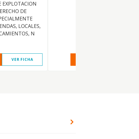
E EXPLOTACION
DERECHO DE
SPECIALMENTE
ENDAS, LOCALES,
RCAMIENTOS, N
VER FICHA
VER INFORME
VER FIC