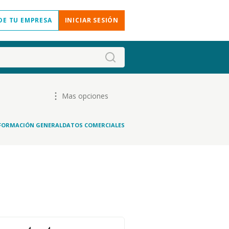
DE TU EMPRESA
INICIAR SESIÓN
Mas opciones
FORMACIÓN GENERAL
DATOS COMERCIALES