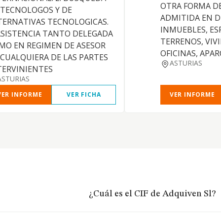
OTRA FORMA D
 TECNOLOGOS Y DE
ADMITIDA EN 
TERNATIVAS TECNOLOGICAS.
INMUEBLES, E
 ASISTENCIA TANTO DELEGADA
TERRENOS, VIVI
MO EN REGIMEN DE ASESOR
OFICINAS, APA
 CUALQUIERA DE LAS PARTES
ASTURIAS
TERVINIENTES
ASTURIAS
VER INFORME
VER FICHA
VER INFORME
¿Cuál es el CIF de Adquiven Sl?