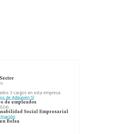
Sector
io
ados 3 cargos en esta empresa
gos de Adquiven Sl
o de empleados
2024)
sabilidad Social Empresarial
ormación
 en Bolsa