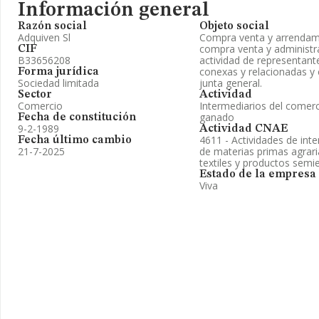
Información general
Razón social
Objeto social
Adquiven Sl
Compra venta y arrendami
compra venta y administra
CIF
B33656208
actividad de representant
conexas y relacionadas y 
Forma jurídica
Sociedad limitada
junta general.
Sector
Actividad
Comercio
Intermediarios del comerc
ganado
Fecha de constitución
9-2-1989
Actividad CNAE
4611 - Actividades de int
Fecha último cambio
21-7-2025
de materias primas agrari
textiles y productos semi
Estado de la empresa
Viva