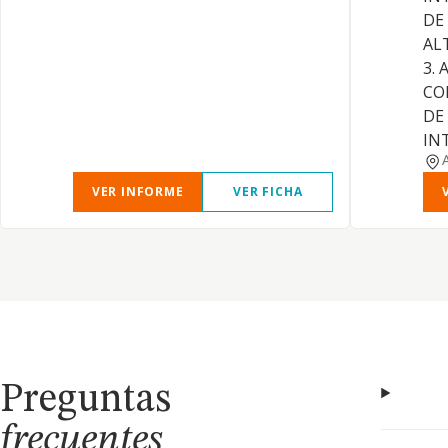
DE
AL
3.
CO
DE
IN
VER INFORME
VER FICHA
Preguntas
frecuentes