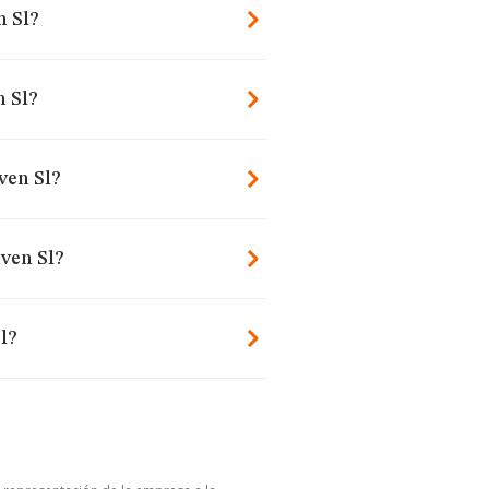
n Sl?
 Sl?
ven Sl?
iven Sl?
l?