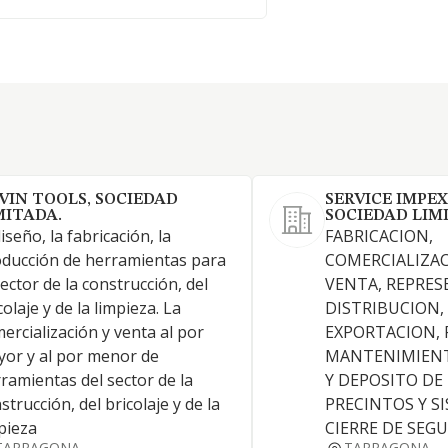
VIN TOOLS, SOCIEDAD
SERVICE IMPE
MITADA.
SOCIEDAD LIM
diseño, la fabricación, la
FABRICACION,
ducción de herramientas para
COMERCIALIZAC
sector de la construcción, del
VENTA, REPRES
colaje y de la limpieza. La
DISTRIBUCION,
ercialización y venta al por
EXPORTACION, 
or y al por menor de
MANTENIMIENT
ramientas del sector de la
Y DEPOSITO DE
strucción, del bricolaje y de la
PRECINTOS Y S
pieza
CIERRE DE SEGU
TARRAGONA
TARRAGONA