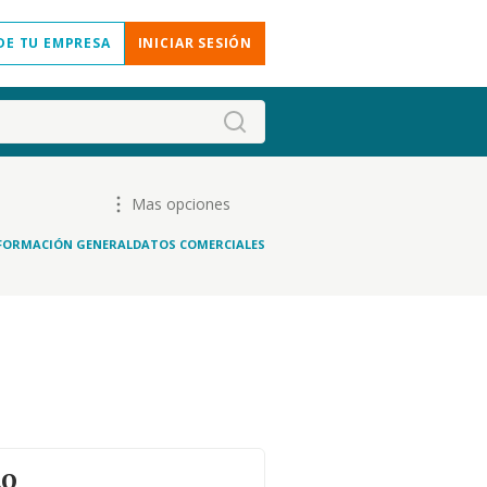
DE TU EMPRESA
INICIAR SESIÓN
Mas opciones
FORMACIÓN GENERAL
DATOS COMERCIALES
to