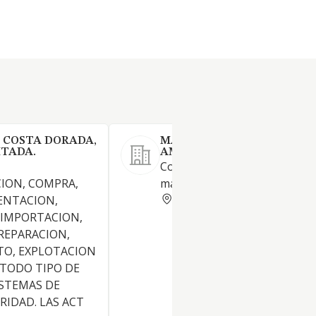
X COSTA DORADA,
MAQUINARIA Y SUMINIST
ITADA.
AMCA SL
Comercio al por mayor de
ION, COMPRA,
maquinaria de aluminio y her
TARRAGONA
ENTACION,
 IMPORTACION,
REPARACION,
O, EXPLOTACION
 TODO TIPO DE
ISTEMAS DE
RIDAD. LAS ACT