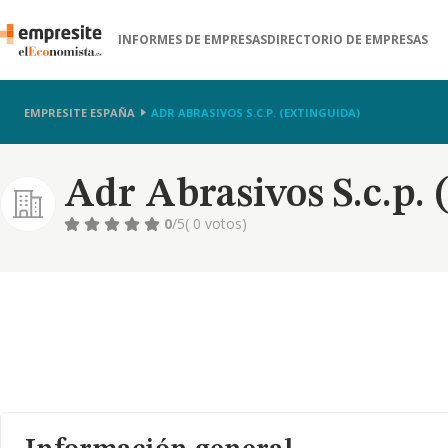
INFORMES DE EMPRESAS
DIRECTORIO DE EMPRESAS
EMPRESITE ESPAÑA
ADR ABRASIVOS S.C.P. (EXTINGUIDA)
Adr Abrasivos S.c.p. 
0
/5
( 0 votos)