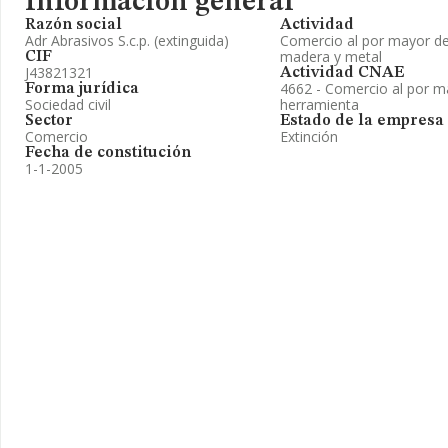
Información general
Razón social
Actividad
Adr Abrasivos S.c.p. (extinguida)
Comercio al por mayor de
madera y metal
CIF
J43821321
Actividad CNAE
4662 - Comercio al por 
Forma jurídica
Sociedad civil
herramienta
Sector
Estado de la empresa
Comercio
Extinción
Fecha de constitución
1-1-2005