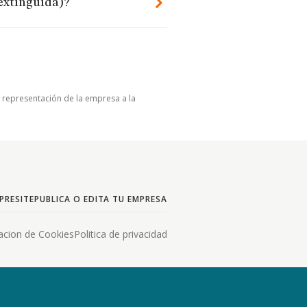
(extinguida)?
u representación de la empresa a la
PRESITE
PUBLICA O EDITA TU EMPRESA
acion de Cookies
Politica de privacidad