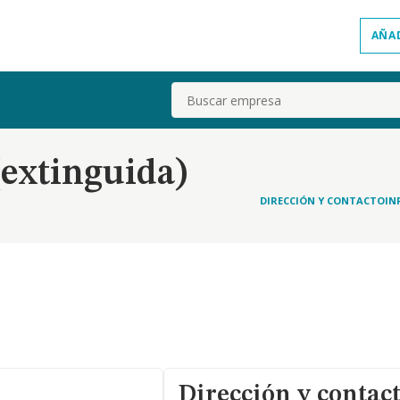
AÑA
Buscar
(extinguida)
DIRECCIÓN Y CONTACTO
IN
Dirección y contac