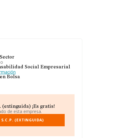
Sector
io
sabilidad Social Empresarial
ormación
 en Bolsa
(extinguida) ¡Es gratis!
iado de esta empresa.
S.C.P. (EXTINGUIDA)