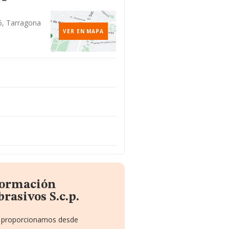
06, Tarragona
VER EN MAPA
nformación
rasivos S.c.p.
te proporcionamos desde