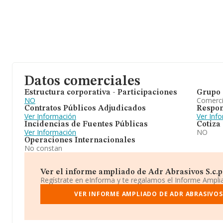
Datos comerciales
Estructura corporativa - Participaciones
Grupo 
NO
Comerc
Contratos Públicos Adjudicados
Respon
Ver Información
Ver Inf
Incidencias de Fuentes Públicas
Cotiza
Ver Información
NO
Operaciones Internacionales
No constan
Ver el informe ampliado de Adr Abrasivos S.c.p. 
Regístrate en eInforma y te regalamos el Informe Ampl
VER INFORME AMPLIADO DE ADR ABRASIVOS 