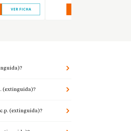
VER FICHA
VER INFORME
VER FIC
tinguida)?
. (extinguida)?
c.p. (extinguida)?