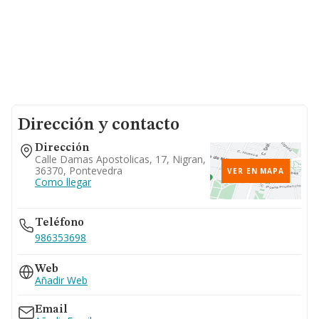
Dirección y contacto
Dirección
Calle Damas Apostolicas, 17, Nigran,
36370, Pontevedra
VER EN MAPA
Como llegar
Teléfono
986353698
Web
Añadir Web
Email