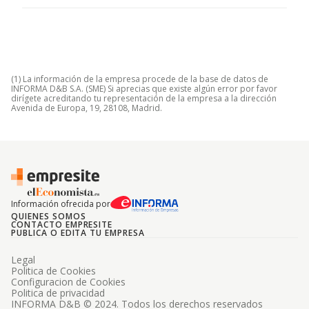
(1) La información de la empresa procede de la base de datos de
INFORMA D&B S.A. (SME) Si aprecias que existe algún error por favor
dirígete acreditando tu representación de la empresa a la dirección
Avenida de Europa, 19, 28108, Madrid.
Información ofrecida por
QUIENES SOMOS
CONTACTO EMPRESITE
PUBLICA O EDITA TU EMPRESA
Legal
Politica de Cookies
Configuracion de Cookies
Politica de privacidad
INFORMA D&B © 2024. Todos los derechos reservados