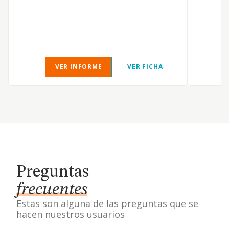
r
t
d
VER INFORME
VER FICHA
Preguntas
frecuentes
Estas son alguna de las preguntas que se
hacen nuestros usuarios