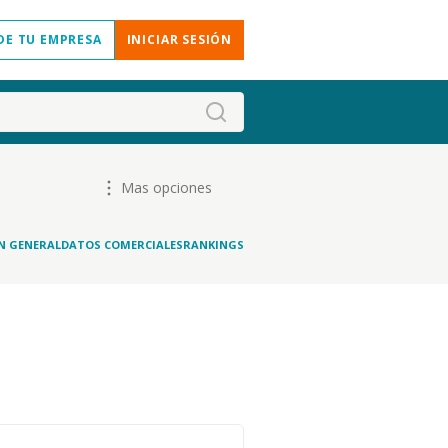
DE TU EMPRESA
INICIAR SESIÓN
Mas opciones
N GENERAL
DATOS COMERCIALES
RANKINGS