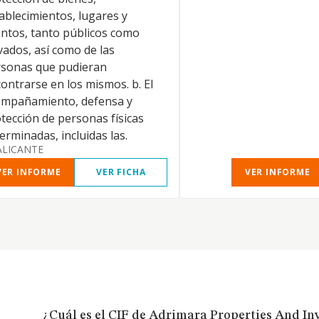
ablecimientos, lugares y
ntos, tanto públicos como
vados, así como de las
sonas que pudieran
ontrarse en los mismos. b. El
ompañamiento, defensa y
tección de personas físicas
erminadas, incluidas las.
ALICANTE
VER INFORME
VER FICHA
VER INFORME
¿Cuál es el CIF de Adrimara Properties And In