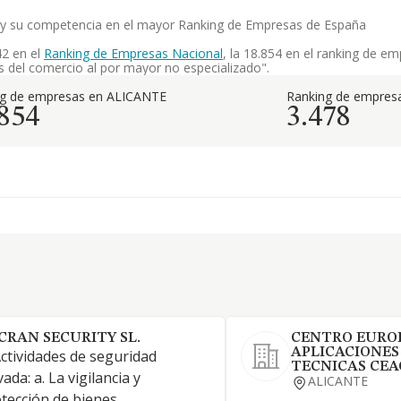
l. y su competencia en el mayor Ranking de Empresas de España
42 en el
Ranking de Empresas Nacional
, la 18.854 en el ranking de e
s del comercio al por mayor no especializado".
ng de empresas en ALICANTE
Ranking de empresa
.854
3.478
CRAN SECURITY SL.
CENTRO EURO
APLICACIONES
Actividades de seguridad
TECNICAS CEACI
vada: a. La vigilancia y
ALICANTE
tección de bienes,