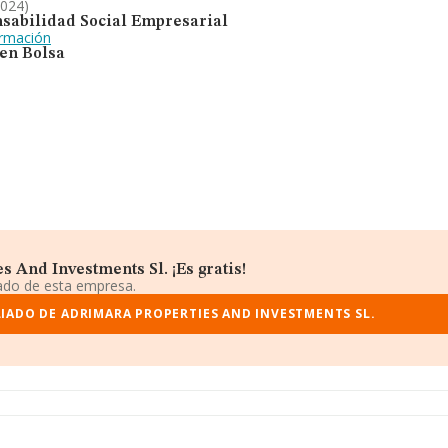
2024)
sabilidad Social Empresarial
ormación
 en Bolsa
 And Investments Sl. ¡Es gratis!
iado de esta empresa.
IADO DE ADRIMARA PROPERTIES AND INVESTMENTS SL.