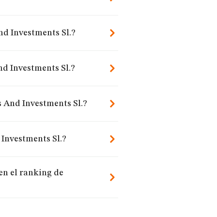
nd Investments Sl.?
d Investments Sl.?
s And Investments Sl.?
Investments Sl.?
en el ranking de