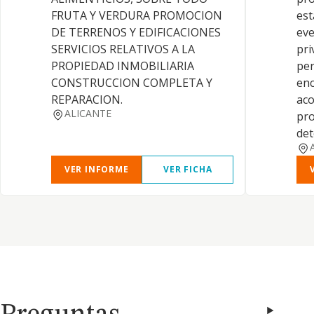
FRUTA Y VERDURA PROMOCION
est
DE TERRENOS Y EDIFICACIONES
eve
SERVICIOS RELATIVOS A LA
pri
PROPIEDAD INMOBILIARIA
per
CONSTRUCCION COMPLETA Y
enc
REPARACION.
ac
ALICANTE
pro
det
VER INFORME
VER FICHA