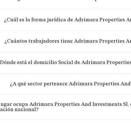
¿Cuál es la forma jurídica de Adrimara Properties A
¿Cuántos trabajadores tiene Adrimara Properties An
Dónde está el domicilio Social de Adrimara Propertie
¿A qué sector pertenece Adrimara Properties And 
lugar ocupa Adrimara Properties And Investments Sl. 
ración nacional?