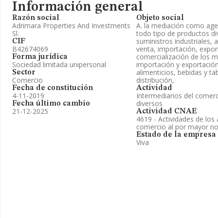
Información general
Razón social
Objeto social
Adrimara Properties And Investments
A. la mediación como age
Sl.
todo tipo de productos di
suministros industriales,
CIF
B42674069
venta, importación, expor
comercialización de los m
Forma jurídica
Sociedad limitada unipersonal
importación y exportació
alimenticios, bebidas y t
Sector
Comercio
distribución,
Fecha de constitución
Actividad
4-11-2019
Intermediarios del comer
diversos
Fecha último cambio
21-12-2025
Actividad CNAE
4619 - Actividades de los
comercio al por mayor no
Estado de la empresa
Viva