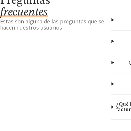
Preguntas
frecuentes
Estas son alguna de las preguntas que se
hacen nuestros usuarios
¿
¿Qué 
factu