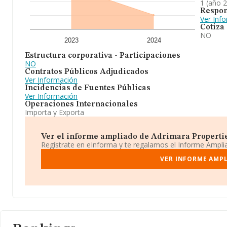
1 (año 
Respon
Ver Inf
Cotiza
NO
2023
2024
Estructura corporativa - Participaciones
NO
Contratos Públicos Adjudicados
Ver Información
Incidencias de Fuentes Públicas
Ver Información
Operaciones Internacionales
Importa y Exporta
Ver el informe ampliado de Adrimara Properties
Regístrate en eInforma y te regalamos el Informe Ampl
VER INFORME AMPL