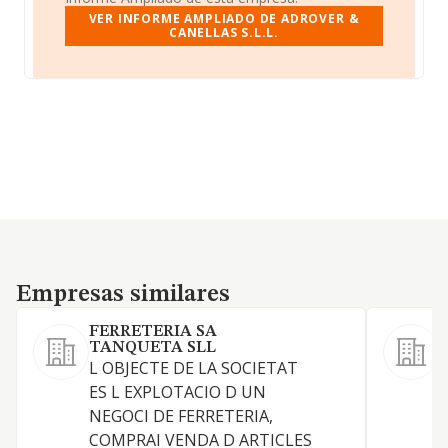
VER INFORME AMPLIADO DE ADROVER &
CANELLAS S.L.L.
Empresas similares
Empresas similares
FERRETERIA SA
TANQUETA SLL
L OBJECTE DE LA SOCIETAT
F
ES L EXPLOTACIO D UN
p
NEGOCI DE FERRETERIA,
COMPRAI VENDA D ARTICLES