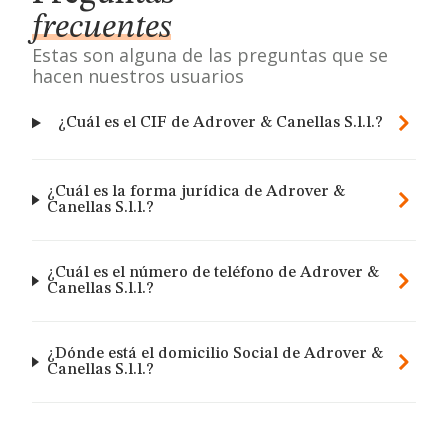
frecuentes
Estas son alguna de las preguntas que se
hacen nuestros usuarios
¿Cuál es el CIF de Adrover & Canellas S.l.l.?
¿Cuál es la forma jurídica de Adrover &
Canellas S.l.l.?
¿Cuál es el número de teléfono de Adrover &
Canellas S.l.l.?
¿Dónde está el domicilio Social de Adrover &
Canellas S.l.l.?