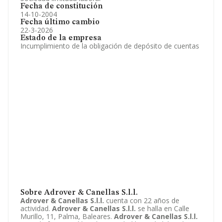
Fecha de constitución
14-10-2004
Fecha último cambio
22-3-2026
Estado de la empresa
Incumplimiento de la obligación de depósito de cuentas
Sobre Adrover & Canellas S.l.l.
Adrover & Canellas S.l.l.
cuenta con 22 años de
actividad.
Adrover & Canellas S.l.l.
se halla en Calle
Murillo, 11, Palma, Baleares.
Adrover & Canellas S.l.l.