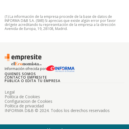
(1) La información de la empresa procede de la base de datos de
INFORMA D&B S.A. (SME) Si aprecias que existe algún error por favor
dirígete acreditando tu representación de la empresa a la dirección
Avenida de Europa, 19, 28108, Madrid.
Información ofrecida por
QUIENES SOMOS
CONTACTO EMPRESITE
PUBLICA O EDITA TU EMPRESA
Legal
Politica de Cookies
Configuracion de Cookies
Politica de privacidad
INFORMA D&B © 2024. Todos los derechos reservados