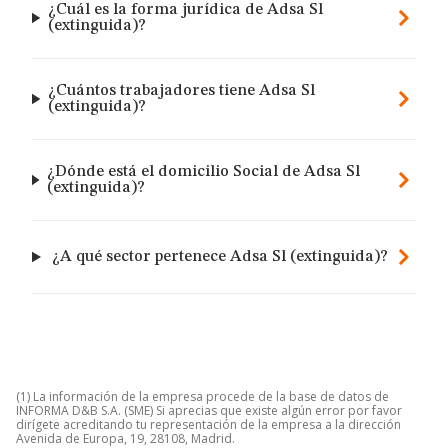
¿Cuál es la forma jurídica de Adsa Sl
(extinguida)?
¿Cuántos trabajadores tiene Adsa Sl
(extinguida)?
¿Dónde está el domicilio Social de Adsa Sl
(extinguida)?
¿A qué sector pertenece Adsa Sl (extinguida)?
(1) La información de la empresa procede de la base de datos de
INFORMA D&B S.A. (SME) Si aprecias que existe algún error por favor
dirígete acreditando tu representación de la empresa a la dirección
Avenida de Europa, 19, 28108, Madrid.