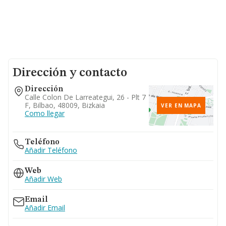
Dirección y contacto
Dirección
Calle Colon De Larreategui, 26 - Plt 7
F, Bilbao, 48009, Bizkaia
VER EN MAPA
Como llegar
Teléfono
Añadir Teléfono
Web
Añadir Web
Email
Añadir Email