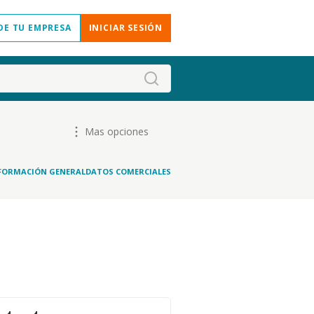
DE TU EMPRESA
INICIAR SESIÓN
Mas opciones
FORMACIÓN GENERAL
DATOS COMERCIALES