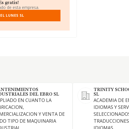
s gratis!
iado de esta empresa.
EL LUNES SL
NTENIMIENTOS
TRINITY SCHO
DUSTRIALES DEL EBRO SL
SL
PLIADO EN CUANTO LA
ACADEMIA DE E
BRICACION,
IDIOMAS Y SERV
MERCIALIZACION Y VENTA DE
SELECCIONADO
DO TIPO DE MAQUINARIA
TRADUCCIONES 
DUSTRIAL.
IDIOMAS.