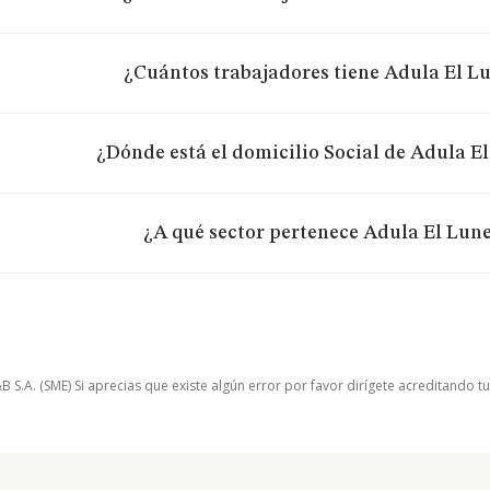
¿Cuántos trabajadores tiene Adula El Lu
¿Dónde está el domicilio Social de Adula El
¿A qué sector pertenece Adula El Lune
.A. (SME) Si aprecias que existe algún error por favor dirígete acreditando t