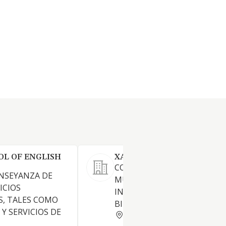
OL OF ENGLISH
XAWHEZ SL
COMPRAVENTA DE BIENES
NSEYANZA DE
MUEBLES E
ICIOS
INMUEBLESARRENDAMIENT
S, TALES COMO
BIENES INMUEBLES
Y SERVICIOS DE
ZARAGOZA