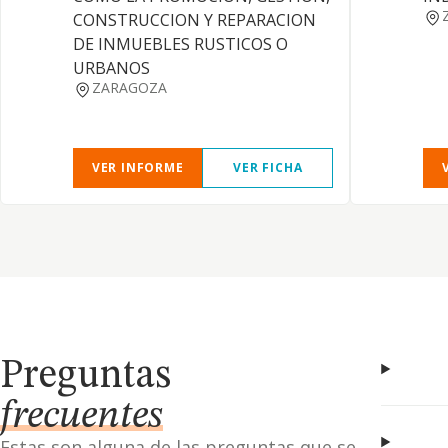
CONSTRUCCION Y REPARACION
DE INMUEBLES RUSTICOS O
URBANOS
ZARAGOZA
VER INFORME
VER FICHA
Preguntas
frecuentes
Estas son alguna de las preguntas que se