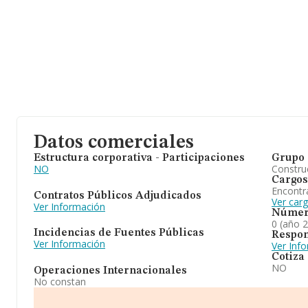
Datos comerciales
Estructura corporativa - Participaciones
Grupo 
NO
Construc
Cargos
Encontr
Contratos Públicos Adjudicados
Ver carg
Ver Información
Númer
0 (año 
Incidencias de Fuentes Públicas
Respon
Ver Información
Ver Inf
Cotiza
NO
Operaciones Internacionales
No constan