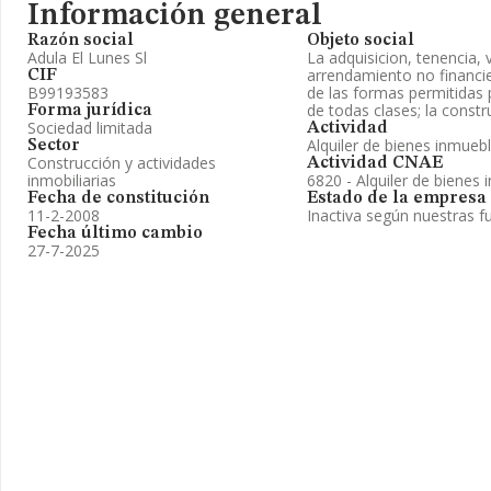
Información general
Razón social
Objeto social
Adula El Lunes Sl
La adquisicion, tenencia, v
arrendamiento no financie
CIF
B99193583
de las formas permitidas 
de todas clases; la const
Forma jurídica
Sociedad limitada
Actividad
Alquiler de bienes inmueb
Sector
Construcción y actividades
Actividad CNAE
inmobiliarias
6820 - Alquiler de bienes 
Fecha de constitución
Estado de la empresa
11-2-2008
Inactiva según nuestras f
Fecha último cambio
27-7-2025