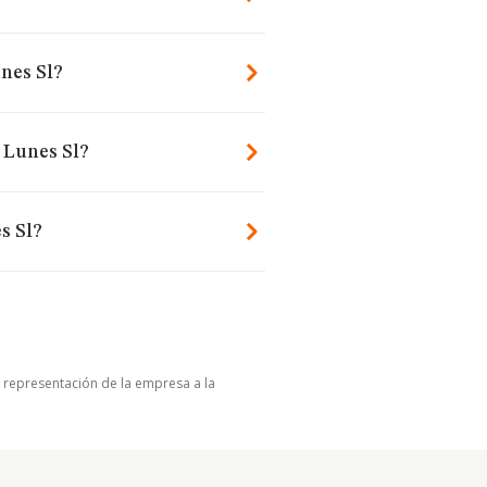
nes Sl?
 Lunes Sl?
s Sl?
u representación de la empresa a la