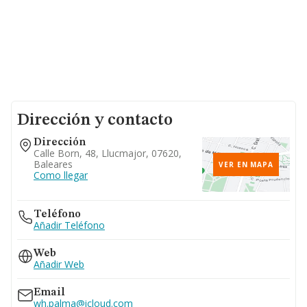
Dirección y contacto
Dirección
Calle Born, 48, Llucmajor, 07620,
Baleares
VER EN MAPA
Como llegar
Teléfono
Añadir Teléfono
Web
Añadir Web
Email
wh.palma@icloud.com