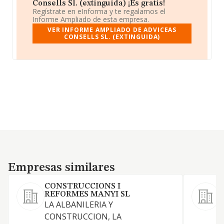
Consells Sl. (extinguida) ¡Es gratis!
Regístrate en eInforma y te regalamos el
Informe Ampliado de esta empresa.
VER INFORME AMPLIADO DE ADVICEAS
CONSELLS SL. (EXTINGUIDA)
Empresas similares
Empresas similares
CONSTRUCCIONS I
REFORMES MANYI SL
S
LA ALBANILERIA Y
L
CONSTRUCCION, LA
e