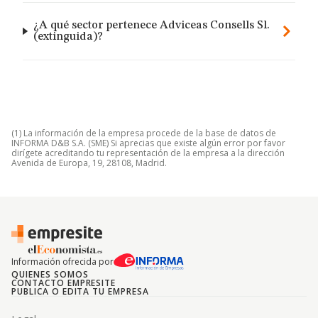
¿A qué sector pertenece Adviceas Consells Sl.
(extinguida)?
(1) La información de la empresa procede de la base de datos de
INFORMA D&B S.A. (SME) Si aprecias que existe algún error por favor
dirígete acreditando tu representación de la empresa a la dirección
Avenida de Europa, 19, 28108, Madrid.
Información ofrecida por
QUIENES SOMOS
CONTACTO EMPRESITE
PUBLICA O EDITA TU EMPRESA