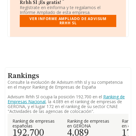
Rrhh Sl ¡Es gratis!
Regístrate en eInforma y te regalamos el
Informe Ampliado de esta empresa.
VER INFORME AMPLIADO DE ADVISUM
RRHH SL
Rankings
Consulte la evolución de Advisum rrhh sl y su competencia
en el mayor Ranking de Empresas de España
Advisum Rrhh Sl ocupa la posición 192.700 en el
Ranking de
Empresas Nacional
, la 4.089 en el ranking de empresas de
GERONA, y el lugar 172 en el ranking de su sector CNAE
"Actividades de las agencias de colocación".
Ranking de empresas
Ranking de empresas
Rankin
españolas
en GERONA
en el 
192.700
4.089
17