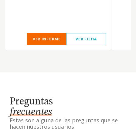
b
i
VER INFORME
VER FICHA
Preguntas
frecuentes
Estas son alguna de las preguntas que se
hacen nuestros usuarios