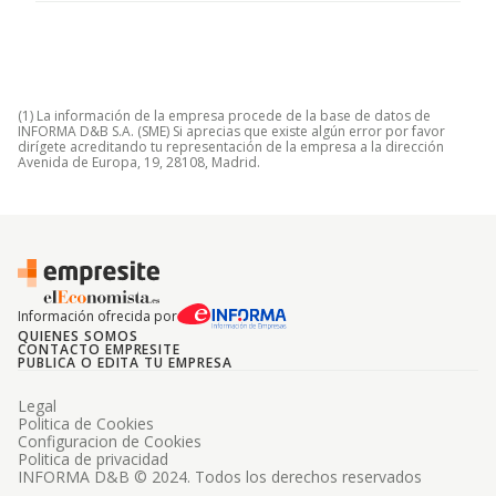
(1) La información de la empresa procede de la base de datos de
INFORMA D&B S.A. (SME) Si aprecias que existe algún error por favor
dirígete acreditando tu representación de la empresa a la dirección
Avenida de Europa, 19, 28108, Madrid.
Información ofrecida por
QUIENES SOMOS
CONTACTO EMPRESITE
PUBLICA O EDITA TU EMPRESA
Legal
Politica de Cookies
Configuracion de Cookies
Politica de privacidad
INFORMA D&B © 2024. Todos los derechos reservados