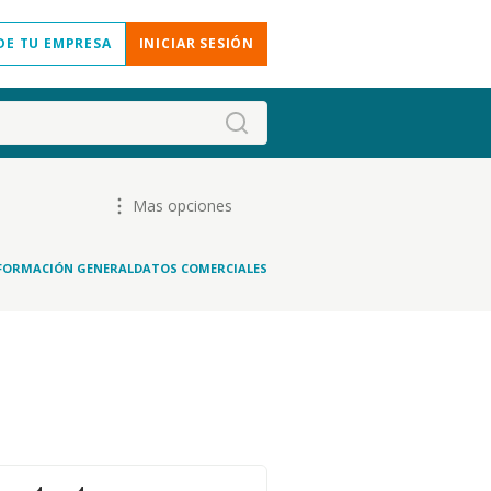
DE TU EMPRESA
INICIAR SESIÓN
Mas opciones
FORMACIÓN GENERAL
DATOS COMERCIALES