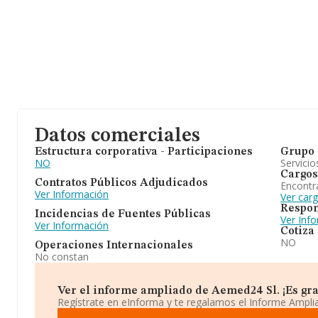
Datos comerciales
Estructura corporativa - Participaciones
Grupo 
NO
Servicio
Cargos
Contratos Públicos Adjudicados
Encontr
Ver Información
Ver car
Respon
Incidencias de Fuentes Públicas
Ver Inf
Ver Información
Cotiza
NO
Operaciones Internacionales
No constan
Ver el informe ampliado de Aemed24 Sl. ¡Es gra
Regístrate en eInforma y te regalamos el Informe Ampl