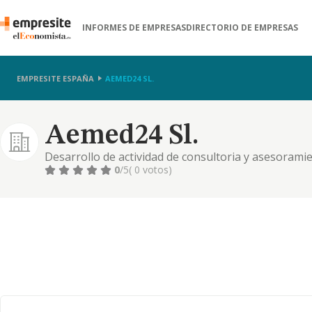
INFORMES DE EMPRESAS
DIRECTORIO DE EMPRESAS
EMPRESITE ESPAÑA
AEMED24 SL.
Aemed24 Sl.
Desarrollo de actividad de consultoria y asesorami
famarcia y salud
0
/5
( 0 votos)