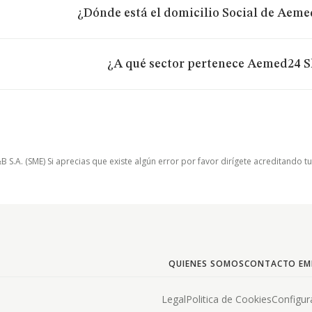
¿Dónde está el domicilio Social de Aeme
¿A qué sector pertenece Aemed24 Sl
.A. (SME) Si aprecias que existe algún error por favor dirígete acreditando t
QUIENES SOMOS
CONTACTO EM
Legal
Politica de Cookies
Configur