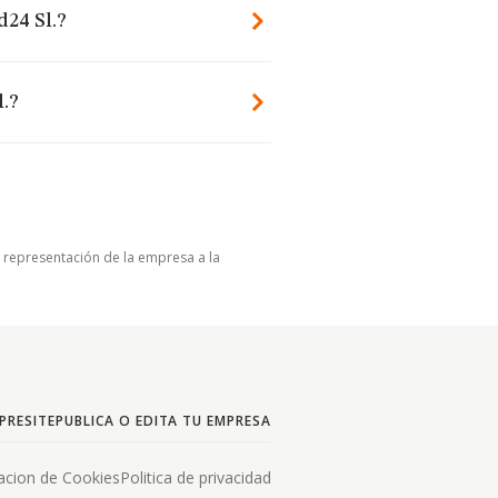
d24 Sl.?
.?
u representación de la empresa a la
PRESITE
PUBLICA O EDITA TU EMPRESA
acion de Cookies
Politica de privacidad