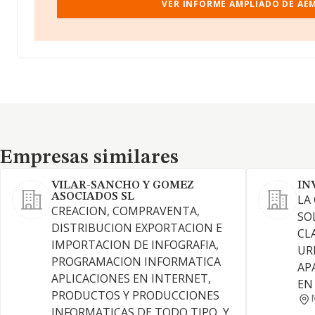
VER INFORME AMPLIADO DE AEM
Empresas similares
Empresas similares
VILAR-SANCHO Y GOMEZ
IN
ASOCIADOS SL
LA
CREACION, COMPRAVENTA,
SO
DISTRIBUCION EXPORTACION E
CL
IMPORTACION DE INFOGRAFIA,
UR
PROGRAMACION INFORMATICA
AP
APLICACIONES EN INTERNET,
EN
PRODUCTOS Y PRODUCCIONES
INFORMATICAS DE TODO TIPO, Y