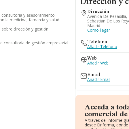
Dirección y 
Dirección
e consultoria y asesoramiento
Avenida De Pesadilla, 
on la medicina, famarcia y salud
Sebastian De Los Rey
Madrid
sobre dirección y gestión
Como llegar
Teléfono
de consultoría de gestión empresarial
Añadir Teléfono
Web
Añadir Web
Email
Añadir Email
Acceda a tod
comercial de
A través del informe g
desde Einforma, donde 