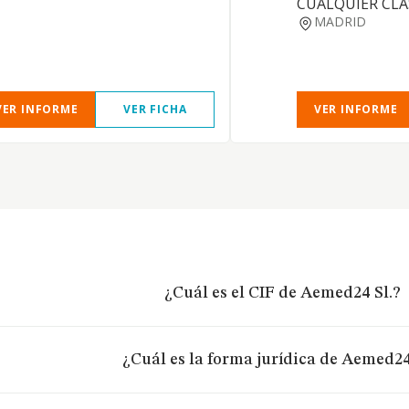
CUALQUIER CLA
MADRID
VER INFORME
VER FICHA
VER INFORME
¿Cuál es el CIF de Aemed24 Sl.?
¿Cuál es la forma jurídica de Aemed24