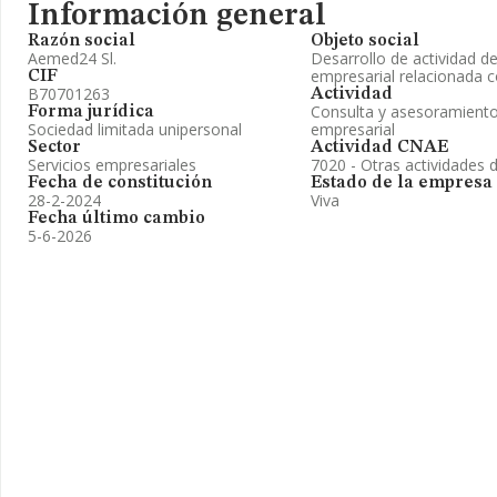
Información general
Razón social
Objeto social
Aemed24 Sl.
Desarrollo de actividad d
empresarial relacionada c
CIF
B70701263
Actividad
Consulta y asesoramiento 
Forma jurídica
Sociedad limitada unipersonal
empresarial
Sector
Actividad CNAE
Servicios empresariales
7020 - Otras actividades 
Fecha de constitución
Estado de la empresa
28-2-2024
Viva
Fecha último cambio
5-6-2026