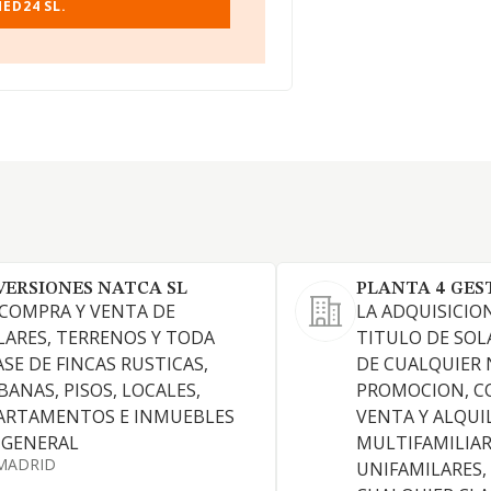
ED24 SL.
VERSIONES NATCA SL
PLANTA 4 GEST
 COMPRA Y VENTA DE
LA ADQUISICIO
LARES, TERRENOS Y TODA
TITULO DE SOL
ASE DE FINCAS RUSTICAS,
DE CUALQUIER 
BANAS, PISOS, LOCALES,
PROMOCION, C
ARTAMENTOS E INMUEBLES
VENTA Y ALQUI
 GENERAL
MULTIFAMILIAR
MADRID
UNIFAMILARES,