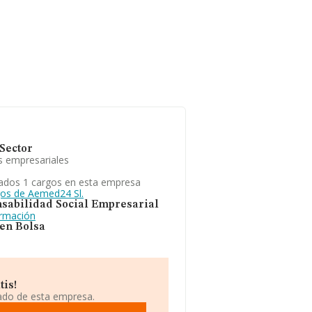
Sector
s empresariales
ados 1 cargos en esta empresa
gos de Aemed24 Sl.
sabilidad Social Empresarial
ormación
 en Bolsa
tis!
iado de esta empresa.